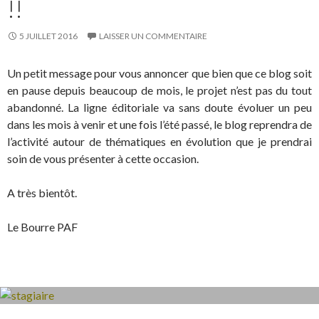
!!
5 JUILLET 2016
LAISSER UN COMMENTAIRE
Un petit message pour vous annoncer que bien que ce blog soit
en pause depuis beaucoup de mois, le projet n’est pas du tout
abandonné. La ligne éditoriale va sans doute évoluer un peu
dans les mois à venir et une fois l’été passé, le blog reprendra de
l’activité autour de thématiques en évolution que je prendrai
soin de vous présenter à cette occasion.
A très bientôt.
Le Bourre PAF