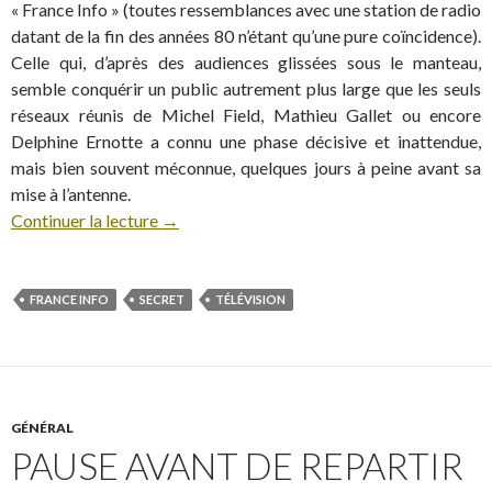
« France Info » (toutes ressemblances avec une station de radio
datant de la fin des années 80 n’étant qu’une pure coïncidence).
Celle qui, d’après des audiences glissées sous le manteau,
semble conquérir un public autrement plus large que les seuls
réseaux réunis de Michel Field, Mathieu Gallet ou encore
Delphine Ernotte a connu une phase décisive et inattendue,
mais bien souvent méconnue, quelques jours à peine avant sa
mise à l’antenne.
Continuer la lecture
→
FRANCE INFO
SECRET
TÉLÉVISION
GÉNÉRAL
PAUSE AVANT DE REPARTIR