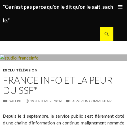
"Ce n'est pas parce qu'on le dit qu'on le sait, sachez
ALLER AU CONTENU PRINCIPAL
le."
Recherche
EXCLU
,
TÉLÉVISION
FRANCE INFO ET LA PEUR
DU SSF*
GALERIE
19 SEPTEMBRE 2016
LAISSER UN COMMENTAIRE
Depuis le 1 septembre, le service public s’est fièrement doté
d’une chaîne d’information en continue malignement nommée