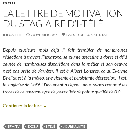
EXCLU
LA LETTRE DE MOTIVATION
DU STAGIAIRE D’I-TÉLÉ
GALERIE
20 JANVIER 2015
LAISSER UN COMMENTAIRE
Depuis plusieurs mois déjà il fait trembler de nombreuses
rédactions à travers l’hexagone, sa plume assassine a dores et déjà
causée de nombreuses disparitions dans le métier et son oeuvre
n’est pas prête de s’arrêter. Il est à Albert Londres, ce qu’Evelyne
Dhéliat est à la météo, une violente et persistante dépression. Il est,
le stagiaire de i-télé ! Document à l’appui, nous avons remonté les
traces de ce nouveau type de journaliste de pointe qualifié de 0.0.
Continuer la lecture
→
BFM TV
EXCLU
I TÉLÉ
JOURNALISTE