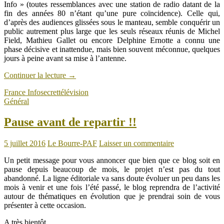
Info » (toutes ressemblances avec une station de radio datant de la
fin des années 80 n’étant qu’une pure coïncidence). Celle qui,
d’après des audiences glissées sous le manteau, semble conquérir un
public autrement plus large que les seuls réseaux réunis de Michel
Field, Mathieu Gallet ou encore Delphine Ernotte a connu une
phase décisive et inattendue, mais bien souvent méconnue, quelques
jours à peine avant sa mise à l’antenne.
Continuer la lecture
→
France Info
secret
télévision
Général
Pause avant de repartir !!
5 juillet 2016
Le Bourre-PAF
Laisser un commentaire
Un petit message pour vous annoncer que bien que ce blog soit en
pause depuis beaucoup de mois, le projet n’est pas du tout
abandonné. La ligne éditoriale va sans doute évoluer un peu dans les
mois à venir et une fois l’été passé, le blog reprendra de l’activité
autour de thématiques en évolution que je prendrai soin de vous
présenter à cette occasion.
A très bientôt.