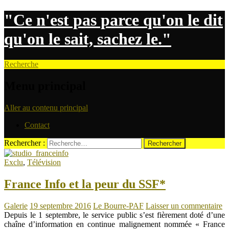
"Ce n'est pas parce qu'on le dit
qu'on le sait, sachez le."
Recherche
Menu principal
Aller au contenu principal
Contact
Rechercher :
Exclu
,
Télévision
France Info et la peur du SSF*
Galerie
19 septembre 2016
Le Bourre-PAF
Laisser un commentaire
Depuis le 1 septembre, le service public s’est fièrement doté d’une
chaîne d’information en continue malignement nommée « France