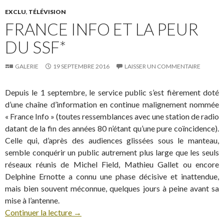
EXCLU
,
TÉLÉVISION
FRANCE INFO ET LA PEUR
DU SSF*
GALERIE
19 SEPTEMBRE 2016
LAISSER UN COMMENTAIRE
Depuis le 1 septembre, le service public s’est fièrement doté
d’une chaîne d’information en continue malignement nommée
« France Info » (toutes ressemblances avec une station de radio
datant de la fin des années 80 n’étant qu’une pure coïncidence).
Celle qui, d’après des audiences glissées sous le manteau,
semble conquérir un public autrement plus large que les seuls
réseaux réunis de Michel Field, Mathieu Gallet ou encore
Delphine Ernotte a connu une phase décisive et inattendue,
mais bien souvent méconnue, quelques jours à peine avant sa
mise à l’antenne.
Continuer la lecture
→