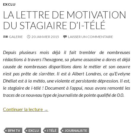
EXCLU
LA LETTRE DE MOTIVATION
DU STAGIAIRE D’I-TÉLÉ
GALERIE
20 JANVIER 2015
LAISSER UN COMMENTAIRE
Depuis plusieurs mois déjà il fait trembler de nombreuses
rédactions à travers l’hexagone, sa plume assassine a dores et déjà
causée de nombreuses disparitions dans le métier et son oeuvre
n’est pas prête de s’arrêter. Il est à Albert Londres, ce qu’Evelyne
Dhéliat est à la météo, une violente et persistante dépression. Il est,
le stagiaire de i-télé ! Document à l’appui, nous avons remonté les
traces de ce nouveau type de journaliste de pointe qualifié de 0.0.
Continuer la lecture
→
BFM TV
EXCLU
I TÉLÉ
JOURNALISTE