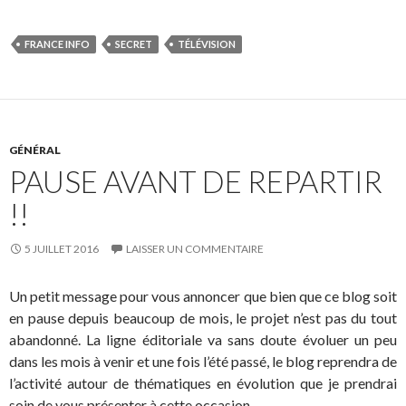
FRANCE INFO
SECRET
TÉLÉVISION
GÉNÉRAL
PAUSE AVANT DE REPARTIR
!!
5 JUILLET 2016
LAISSER UN COMMENTAIRE
Un petit message pour vous annoncer que bien que ce blog soit
en pause depuis beaucoup de mois, le projet n’est pas du tout
abandonné. La ligne éditoriale va sans doute évoluer un peu
dans les mois à venir et une fois l’été passé, le blog reprendra de
l’activité autour de thématiques en évolution que je prendrai
soin de vous présenter à cette occasion.