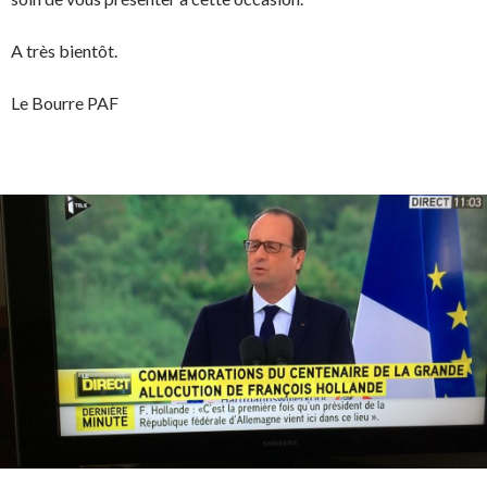
A très bientôt.
Le Bourre PAF