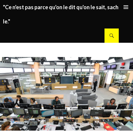
"Ce n'est pas parce qu'on le dit qu'on le sait, sachez
ALLER AU CONTENU PRINCIPAL
le."
Recherche