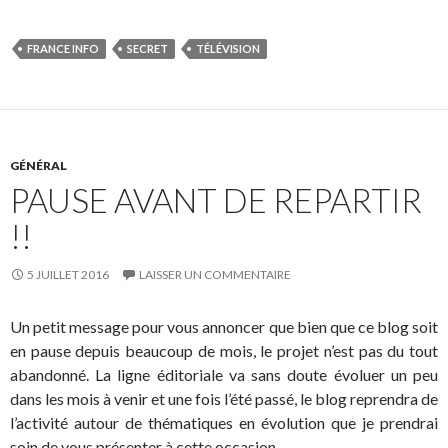
FRANCE INFO
SECRET
TÉLÉVISION
GÉNÉRAL
PAUSE AVANT DE REPARTIR
!!
5 JUILLET 2016
LAISSER UN COMMENTAIRE
Un petit message pour vous annoncer que bien que ce blog soit
en pause depuis beaucoup de mois, le projet n’est pas du tout
abandonné. La ligne éditoriale va sans doute évoluer un peu
dans les mois à venir et une fois l’été passé, le blog reprendra de
l’activité autour de thématiques en évolution que je prendrai
soin de vous présenter à cette occasion.