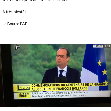
A très bientôt.
Le Bourre PAF