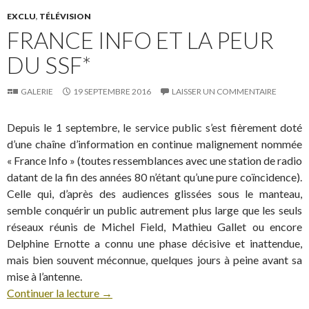
EXCLU
,
TÉLÉVISION
FRANCE INFO ET LA PEUR
DU SSF*
GALERIE
19 SEPTEMBRE 2016
LAISSER UN COMMENTAIRE
Depuis le 1 septembre, le service public s’est fièrement doté
d’une chaîne d’information en continue malignement nommée
« France Info » (toutes ressemblances avec une station de radio
datant de la fin des années 80 n’étant qu’une pure coïncidence).
Celle qui, d’après des audiences glissées sous le manteau,
semble conquérir un public autrement plus large que les seuls
réseaux réunis de Michel Field, Mathieu Gallet ou encore
Delphine Ernotte a connu une phase décisive et inattendue,
mais bien souvent méconnue, quelques jours à peine avant sa
mise à l’antenne.
Continuer la lecture
→