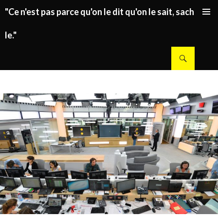
"Ce n'est pas parce qu'on le dit qu'on le sait, sachez
ALLER AU CONTENU PRINCIPAL
le."
Recherche