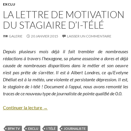
EXCLU
LA LETTRE DE MOTIVATION
DU STAGIAIRE D’I-TÉLÉ
GALERIE
20 JANVIER 2015
LAISSER UN COMMENTAIRE
Depuis plusieurs mois déjà il fait trembler de nombreuses
rédactions à travers l’hexagone, sa plume assassine a dores et déjà
causée de nombreuses disparitions dans le métier et son oeuvre
n’est pas prête de s’arrêter. Il est à Albert Londres, ce qu’Evelyne
Dhéliat est à la météo, une violente et persistante dépression. Il est,
le stagiaire de i-télé ! Document à l’appui, nous avons remonté les
traces de ce nouveau type de journaliste de pointe qualifié de 0.0.
Continuer la lecture
→
BFM TV
EXCLU
I TÉLÉ
JOURNALISTE