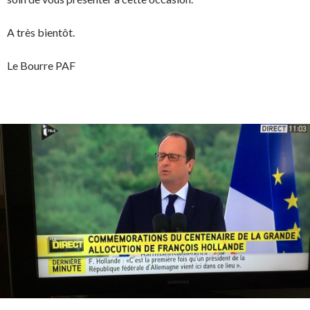
A très bientôt.
Le Bourre PAF