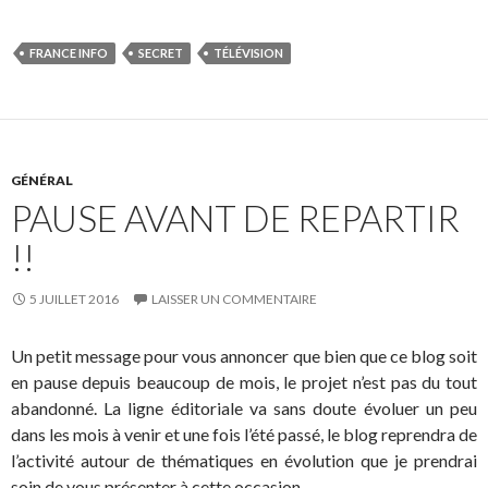
FRANCE INFO
SECRET
TÉLÉVISION
GÉNÉRAL
PAUSE AVANT DE REPARTIR
!!
5 JUILLET 2016
LAISSER UN COMMENTAIRE
Un petit message pour vous annoncer que bien que ce blog soit
en pause depuis beaucoup de mois, le projet n’est pas du tout
abandonné. La ligne éditoriale va sans doute évoluer un peu
dans les mois à venir et une fois l’été passé, le blog reprendra de
l’activité autour de thématiques en évolution que je prendrai
soin de vous présenter à cette occasion.