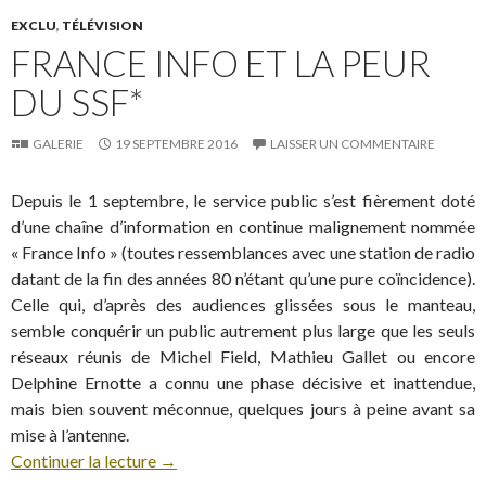
EXCLU
,
TÉLÉVISION
FRANCE INFO ET LA PEUR
DU SSF*
GALERIE
19 SEPTEMBRE 2016
LAISSER UN COMMENTAIRE
Depuis le 1 septembre, le service public s’est fièrement doté
d’une chaîne d’information en continue malignement nommée
« France Info » (toutes ressemblances avec une station de radio
datant de la fin des années 80 n’étant qu’une pure coïncidence).
Celle qui, d’après des audiences glissées sous le manteau,
semble conquérir un public autrement plus large que les seuls
réseaux réunis de Michel Field, Mathieu Gallet ou encore
Delphine Ernotte a connu une phase décisive et inattendue,
mais bien souvent méconnue, quelques jours à peine avant sa
mise à l’antenne.
Continuer la lecture
→