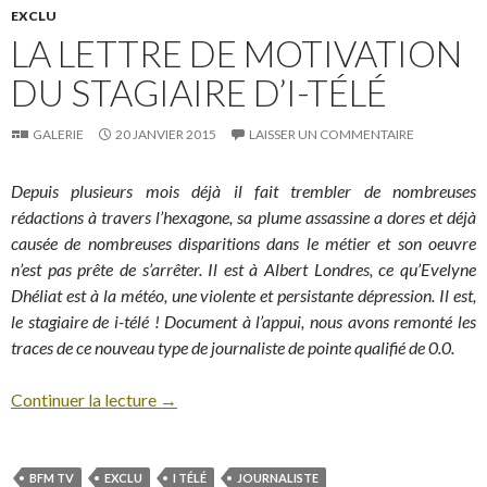
EXCLU
LA LETTRE DE MOTIVATION
DU STAGIAIRE D’I-TÉLÉ
GALERIE
20 JANVIER 2015
LAISSER UN COMMENTAIRE
Depuis plusieurs mois déjà il fait trembler de nombreuses
rédactions à travers l’hexagone, sa plume assassine a dores et déjà
causée de nombreuses disparitions dans le métier et son oeuvre
n’est pas prête de s’arrêter. Il est à Albert Londres, ce qu’Evelyne
Dhéliat est à la météo, une violente et persistante dépression. Il est,
le stagiaire de i-télé ! Document à l’appui, nous avons remonté les
traces de ce nouveau type de journaliste de pointe qualifié de 0.0.
Continuer la lecture
→
BFM TV
EXCLU
I TÉLÉ
JOURNALISTE