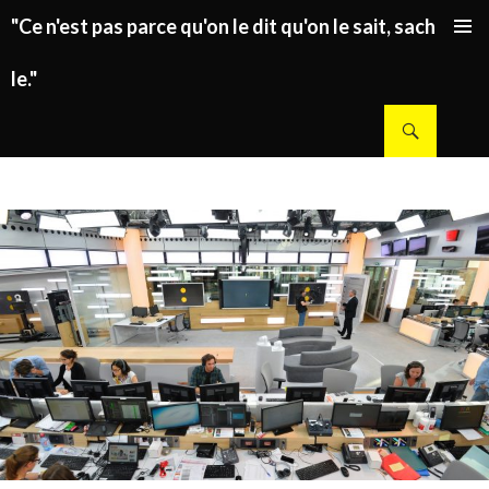
"Ce n'est pas parce qu'on le dit qu'on le sait, sachez
ALLER AU CONTENU PRINCIPAL
le."
Recherche