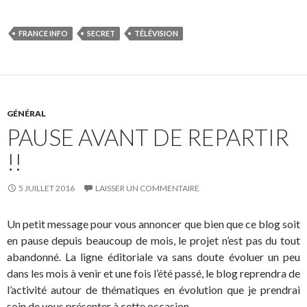
FRANCE INFO
SECRET
TÉLÉVISION
GÉNÉRAL
PAUSE AVANT DE REPARTIR
!!
5 JUILLET 2016
LAISSER UN COMMENTAIRE
Un petit message pour vous annoncer que bien que ce blog soit
en pause depuis beaucoup de mois, le projet n’est pas du tout
abandonné. La ligne éditoriale va sans doute évoluer un peu
dans les mois à venir et une fois l’été passé, le blog reprendra de
l’activité autour de thématiques en évolution que je prendrai
soin de vous présenter à cette occasion.