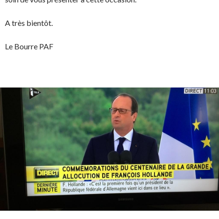
A très bientôt.
Le Bourre PAF