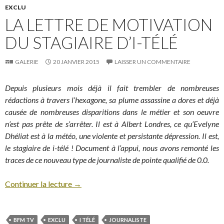
EXCLU
LA LETTRE DE MOTIVATION
DU STAGIAIRE D’I-TÉLÉ
GALERIE
20 JANVIER 2015
LAISSER UN COMMENTAIRE
Depuis plusieurs mois déjà il fait trembler de nombreuses
rédactions à travers l’hexagone, sa plume assassine a dores et déjà
causée de nombreuses disparitions dans le métier et son oeuvre
n’est pas prête de s’arrêter. Il est à Albert Londres, ce qu’Evelyne
Dhéliat est à la météo, une violente et persistante dépression. Il est,
le stagiaire de i-télé ! Document à l’appui, nous avons remonté les
traces de ce nouveau type de journaliste de pointe qualifié de 0.0.
Continuer la lecture
→
BFM TV
EXCLU
I TÉLÉ
JOURNALISTE