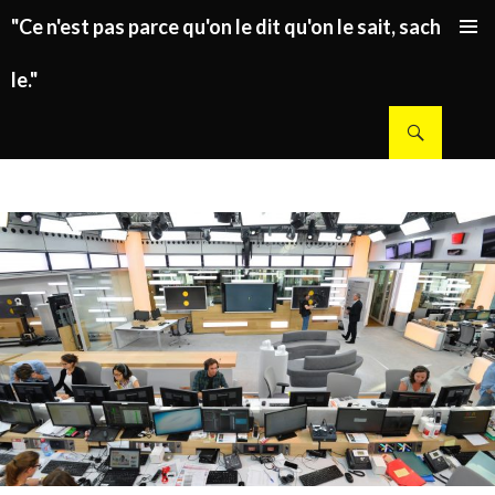
"Ce n'est pas parce qu'on le dit qu'on le sait, sachez
ALLER AU CONTENU PRINCIPAL
le."
Recherche