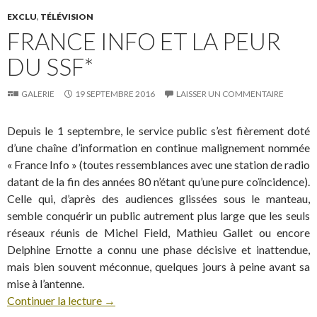
EXCLU
,
TÉLÉVISION
FRANCE INFO ET LA PEUR
DU SSF*
GALERIE
19 SEPTEMBRE 2016
LAISSER UN COMMENTAIRE
Depuis le 1 septembre, le service public s’est fièrement doté
d’une chaîne d’information en continue malignement nommée
« France Info » (toutes ressemblances avec une station de radio
datant de la fin des années 80 n’étant qu’une pure coïncidence).
Celle qui, d’après des audiences glissées sous le manteau,
semble conquérir un public autrement plus large que les seuls
réseaux réunis de Michel Field, Mathieu Gallet ou encore
Delphine Ernotte a connu une phase décisive et inattendue,
mais bien souvent méconnue, quelques jours à peine avant sa
mise à l’antenne.
Continuer la lecture
→