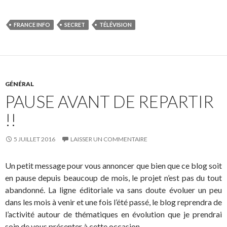
FRANCE INFO
SECRET
TÉLÉVISION
GÉNÉRAL
PAUSE AVANT DE REPARTIR
!!
5 JUILLET 2016
LAISSER UN COMMENTAIRE
Un petit message pour vous annoncer que bien que ce blog soit
en pause depuis beaucoup de mois, le projet n’est pas du tout
abandonné. La ligne éditoriale va sans doute évoluer un peu
dans les mois à venir et une fois l’été passé, le blog reprendra de
l’activité autour de thématiques en évolution que je prendrai
soin de vous présenter à cette occasion.