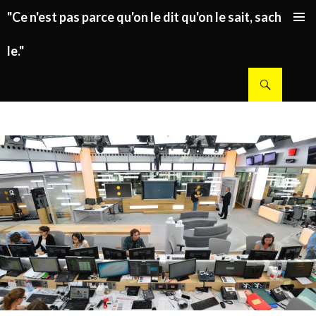
"Ce n'est pas parce qu'on le dit qu'on le sait, sachez
ALLER AU CONTENU PRINCIPAL
le."
Recherche