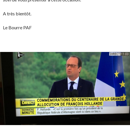
A très bientôt.
Le Bourre PAF