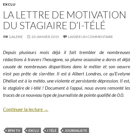
EXCLU
LA LETTRE DE MOTIVATION
DU STAGIAIRE D’I-TÉLÉ
GALERIE
20 JANVIER 2015
LAISSER UN COMMENTAIRE
Depuis plusieurs mois déjà il fait trembler de nombreuses
rédactions à travers l’hexagone, sa plume assassine a dores et déjà
causée de nombreuses disparitions dans le métier et son oeuvre
n’est pas prête de s’arrêter. Il est à Albert Londres, ce qu’Evelyne
Dhéliat est à la météo, une violente et persistante dépression. Il est,
le stagiaire de i-télé ! Document à l’appui, nous avons remonté les
traces de ce nouveau type de journaliste de pointe qualifié de 0.0.
Continuer la lecture
→
BFM TV
EXCLU
I TÉLÉ
JOURNALISTE