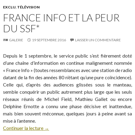
EXCLU
,
TÉLÉVISION
FRANCE INFO ET LA PEUR
DU SSF*
GALERIE
19 SEPTEMBRE 2016
LAISSER UN COMMENTAIRE
Depuis le 1 septembre, le service public s’est fièrement doté
d’une chaîne d’information en continue malignement nommée
« France Info » (toutes ressemblances avec une station de radio
datant de la fin des années 80 n’étant qu’une pure coïncidence).
Celle qui, d’après des audiences glissées sous le manteau,
semble conquérir un public autrement plus large que les seuls
réseaux réunis de Michel Field, Mathieu Gallet ou encore
Delphine Ernotte a connu une phase décisive et inattendue,
mais bien souvent méconnue, quelques jours à peine avant sa
mise à l’antenne.
Continuer la lecture
→