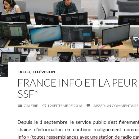
EXCLU
,
TÉLÉVISION
FRANCE INFO ET LA PEUR
SSF*
GALERIE
19 SEPTEMBRE 2016
LAISSER UN COMMENTAIRE
Depuis le 1 septembre, le service public s’est fièremen
chaîne d’information en continue malignement nomm
Info » (toutes ressemblances avec une station de radio dat