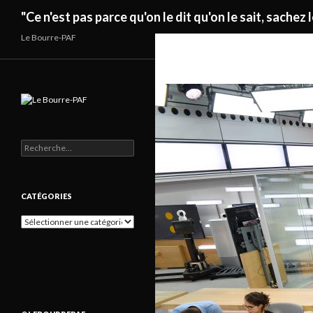
Recherche
"Ce n'est pas parce qu'on le dit qu'on le sait, sachez l
Le Bourre-PAF
Rechercher :
CATÉGORIES
Catégories