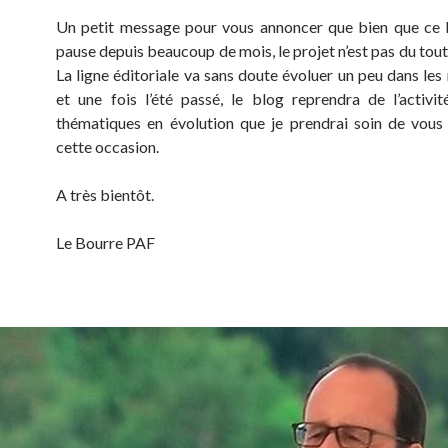
Un petit message pour vous annoncer que bien que ce 
pause depuis beaucoup de mois, le projet n’est pas du tou
La ligne éditoriale va sans doute évoluer un peu dans les
et une fois l’été passé, le blog reprendra de l’activi
thématiques en évolution que je prendrai soin de vous
cette occasion.
A très bientôt.
Le Bourre PAF