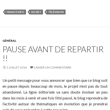
FRANCE INFO
SECRET
TÉLÉVISION
GÉNÉRAL
PAUSE AVANT DE REPARTIR
!!
5 JUILLET 2016
LAISSER UN COMMENTAIRE
Un petit message pour vous annoncer que bien que ce blog soit
en pause depuis beaucoup de mois, le projet n’est pas du tout
abandonné. La ligne éditoriale va sans doute évoluer un peu
dans les mois à venir et une fois l’été passé, le blog reprendra de
l’activité autour de thématiques en évolution que je prendrai
soin de vous présenter à cette occasion.