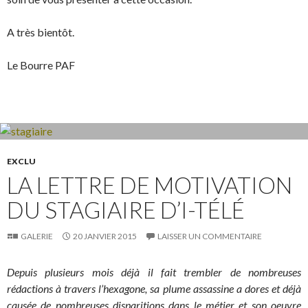
A très bientôt.
Le Bourre PAF
EXCLU
LA LETTRE DE MOTIVATION
DU STAGIAIRE D’I-TÉLÉ
GALERIE
20 JANVIER 2015
LAISSER UN COMMENTAIRE
Depuis plusieurs mois déjà il fait trembler de nombreuses
rédactions à travers l’hexagone, sa plume assassine a dores et déjà
causée de nombreuses disparitions dans le métier et son oeuvre