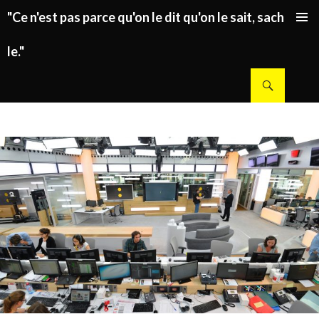
"Ce n'est pas parce qu'on le dit qu'on le sait, sachez
ALLER AU CONTENU PRINCIPAL
le."
Recherche