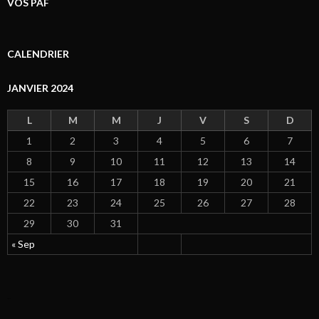
VOS PAF
CALENDRIER
JANVIER 2024
L
M
M
J
V
S
D
1
2
3
4
5
6
7
8
9
10
11
12
13
14
15
16
17
18
19
20
21
22
23
24
25
26
27
28
29
30
31
« Sep
click now