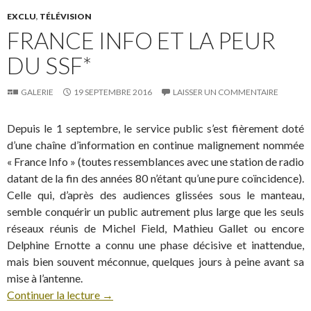
EXCLU
,
TÉLÉVISION
FRANCE INFO ET LA PEUR
DU SSF*
GALERIE
19 SEPTEMBRE 2016
LAISSER UN COMMENTAIRE
Depuis le 1 septembre, le service public s’est fièrement doté
d’une chaîne d’information en continue malignement nommée
« France Info » (toutes ressemblances avec une station de radio
datant de la fin des années 80 n’étant qu’une pure coïncidence).
Celle qui, d’après des audiences glissées sous le manteau,
semble conquérir un public autrement plus large que les seuls
réseaux réunis de Michel Field, Mathieu Gallet ou encore
Delphine Ernotte a connu une phase décisive et inattendue,
mais bien souvent méconnue, quelques jours à peine avant sa
mise à l’antenne.
Continuer la lecture
→