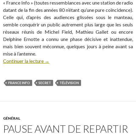
« France Info » (toutes ressemblances avec une station de radio
datant de la fin des années 80 n’étant qu’une pure coïncidence).
Celle qui, d’après des audiences glissées sous le manteau,
semble conquérir un public autrement plus large que les seuls
réseaux réunis de Michel Field, Mathieu Gallet ou encore
Delphine Ernotte a connu une phase décisive et inattendue,
mais bien souvent méconnue, quelques jours à peine avant sa
mise à l’antenne.
Continuer la lecture
→
FRANCE INFO
SECRET
TÉLÉVISION
GÉNÉRAL
PAUSE AVANT DE REPARTIR