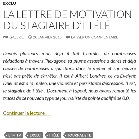
EXCLU
LA LETTRE DE MOTIVATION
DU STAGIAIRE D’I-TÉLÉ
GALERIE
20 JANVIER 2015
LAISSER UN COMMENTAIRE
Depuis plusieurs mois déjà il fait trembler de nombreuses
rédactions à travers l’hexagone, sa plume assassine a dores et déjà
causée de nombreuses disparitions dans le métier et son oeuvre
n’est pas prête de s’arrêter. Il est à Albert Londres, ce qu’Evelyne
Dhéliat est à la météo, une violente et persistante dépression. Il est,
le stagiaire de i-télé ! Document à l’appui, nous avons remonté les
traces de ce nouveau type de journaliste de pointe qualifié de 0.0.
Continuer la lecture
→
BFM TV
EXCLU
I TÉLÉ
JOURNALISTE