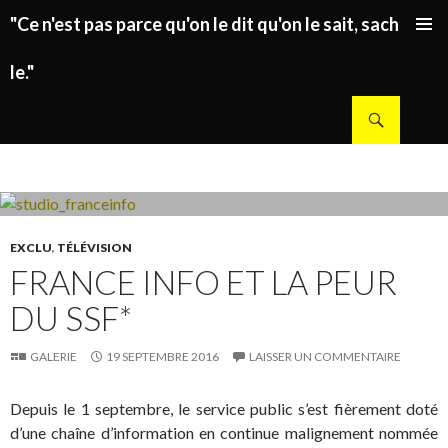
"Ce n'est pas parce qu'on le dit qu'on le sait, sachez
ALLER AU CONTENU PRINCIPAL
le."
Recherche
EXCLU
,
TÉLÉVISION
FRANCE INFO ET LA PEUR
DU SSF*
GALERIE
19 SEPTEMBRE 2016
LAISSER UN COMMENTAIRE
Depuis le 1 septembre, le service public s’est fièrement doté
d’une chaîne d’information en continue malignement nommée