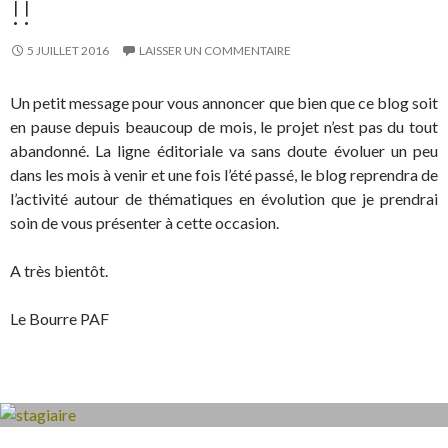
!!
5 JUILLET 2016
LAISSER UN COMMENTAIRE
Un petit message pour vous annoncer que bien que ce blog soit
en pause depuis beaucoup de mois, le projet n’est pas du tout
abandonné. La ligne éditoriale va sans doute évoluer un peu
dans les mois à venir et une fois l’été passé, le blog reprendra de
l’activité autour de thématiques en évolution que je prendrai
soin de vous présenter à cette occasion.
A très bientôt.
Le Bourre PAF