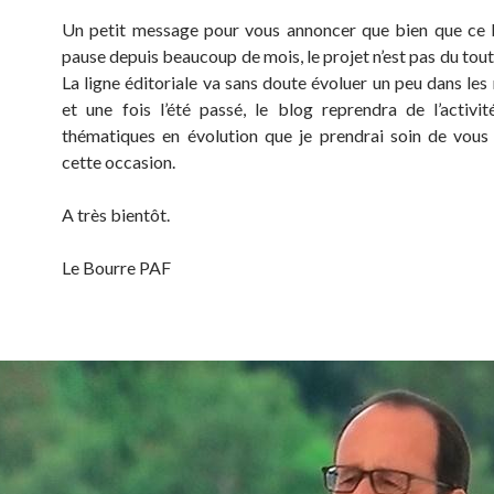
Un petit message pour vous annoncer que bien que ce 
pause depuis beaucoup de mois, le projet n’est pas du tou
La ligne éditoriale va sans doute évoluer un peu dans les
et une fois l’été passé, le blog reprendra de l’activi
thématiques en évolution que je prendrai soin de vous
cette occasion.
A très bientôt.
Le Bourre PAF