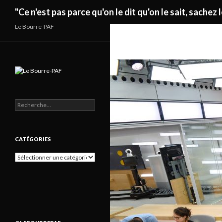
Recherche
"Ce n'est pas parce qu'on le dit qu'on le sait, sachez l
Le Bourre-PAF
Rechercher :
CATÉGORIES
Catégories