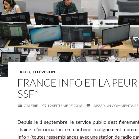
EXCLU
,
TÉLÉVISION
FRANCE INFO ET LA PEUR
SSF*
GALERIE
19 SEPTEMBRE 2016
LAISSER UN COMMENTAIRE
Depuis le 1 septembre, le service public s’est fièremen
chaîne d’information en continue malignement nomm
Info » (toutes ressemblances avec une station de radio dat