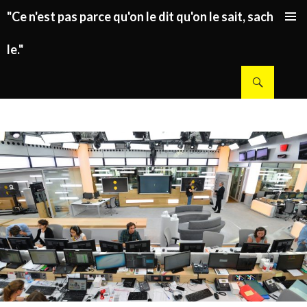
"Ce n'est pas parce qu'on le dit qu'on le sait, sachez
ALLER AU CONTENU PRINCIPAL
le."
Recherche