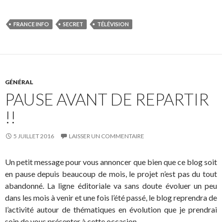
FRANCE INFO
SECRET
TÉLÉVISION
GÉNÉRAL
PAUSE AVANT DE REPARTIR
!!
5 JUILLET 2016
LAISSER UN COMMENTAIRE
Un petit message pour vous annoncer que bien que ce blog soit
en pause depuis beaucoup de mois, le projet n’est pas du tout
abandonné. La ligne éditoriale va sans doute évoluer un peu
dans les mois à venir et une fois l’été passé, le blog reprendra de
l’activité autour de thématiques en évolution que je prendrai
soin de vous présenter à cette occasion.