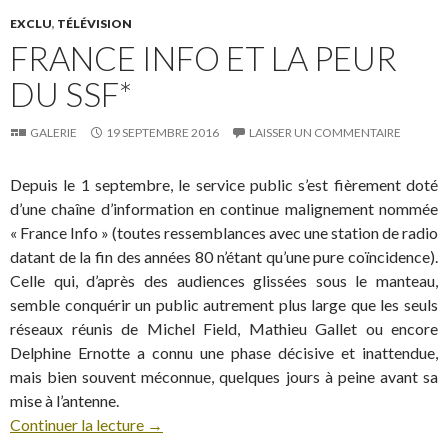
EXCLU
,
TÉLÉVISION
FRANCE INFO ET LA PEUR
DU SSF*
GALERIE
19 SEPTEMBRE 2016
LAISSER UN COMMENTAIRE
Depuis le 1 septembre, le service public s’est fièrement doté
d’une chaîne d’information en continue malignement nommée
« France Info » (toutes ressemblances avec une station de radio
datant de la fin des années 80 n’étant qu’une pure coïncidence).
Celle qui, d’après des audiences glissées sous le manteau,
semble conquérir un public autrement plus large que les seuls
réseaux réunis de Michel Field, Mathieu Gallet ou encore
Delphine Ernotte a connu une phase décisive et inattendue,
mais bien souvent méconnue, quelques jours à peine avant sa
mise à l’antenne.
Continuer la lecture
→