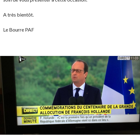
A très bientôt.
Le Bourre PAF