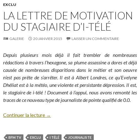
EXCLU
LA LETTRE DE MOTIVATION
DU STAGIAIRE D’I-TÉLÉ
GALERIE
20 JANVIER 2015
LAISSER UN COMMENTAIRE
Depuis plusieurs mois déjà il fait trembler de nombreuses
rédactions à travers l’hexagone, sa plume assassine a dores et déjà
causée de nombreuses disparitions dans le métier et son oeuvre
n’est pas prête de s’arrêter. Il est à Albert Londres, ce qu’Evelyne
Dhéliat est à la météo, une violente et persistante dépression. Il est,
le stagiaire de i-télé ! Document à l’appui, nous avons remonté les
traces de ce nouveau type de journaliste de pointe qualifié de 0.0.
Continuer la lecture
→
BFM TV
EXCLU
I TÉLÉ
JOURNALISTE