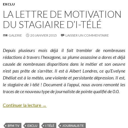
EXCLU
LA LETTRE DE MOTIVATION
DU STAGIAIRE D’I-TÉLÉ
GALERIE
20 JANVIER 2015
LAISSER UN COMMENTAIRE
Depuis plusieurs mois déjà il fait trembler de nombreuses
rédactions à travers l’hexagone, sa plume assassine a dores et déjà
causée de nombreuses disparitions dans le métier et son oeuvre
n’est pas prête de s’arrêter. Il est à Albert Londres, ce qu’Evelyne
Dhéliat est à la météo, une violente et persistante dépression. Il est,
le stagiaire de i-télé ! Document à l’appui, nous avons remonté les
traces de ce nouveau type de journaliste de pointe qualifié de 0.0.
Continuer la lecture
→
BFM TV
EXCLU
I TÉLÉ
JOURNALISTE