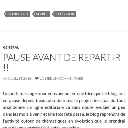
FRANCE INFO
SECRET
TÉLÉVISION
GÉNÉRAL
PAUSE AVANT DE REPARTIR
!!
5 JUILLET 2016
LAISSER UN COMMENTAIRE
Un petit message pour vous annoncer que bien que ce blog soit
en pause depuis beaucoup de mois, le projet n’est pas du tout
abandonné. La ligne éditoriale va sans doute évoluer un peu
dans les mois à venir et une fois l’été passé, le blog reprendra de
l’activité autour de thématiques en évolution que je prendrai
soin de vous présenter à cette occasion.