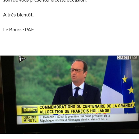
A très bientôt.
Le Bourre PAF