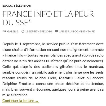
EXCLU
,
TÉLÉVISION
FRANCE INFO ET LA PEUR
DU SSF*
GALERIE
19 SEPTEMBRE 2016
LAISSER UN COMMENTAIRE
Depuis le 1 septembre, le service public s’est fièrement doté
d’une chaîne d’information en continue malignement nommée
« France Info » (toutes ressemblances avec une station de radio
datant de la fin des années 80 n’étant qu’une pure coïncidence).
Celle qui, d’après des audiences glissées sous le manteau,
semble conquérir un public autrement plus large que les seuls
réseaux réunis de Michel Field, Mathieu Gallet ou encore
Delphine Ernotte a connu une phase décisive et inattendue,
mais bien souvent méconnue, quelques jours à peine avant sa
mise à l’antenne.
Continuer la lecture
→