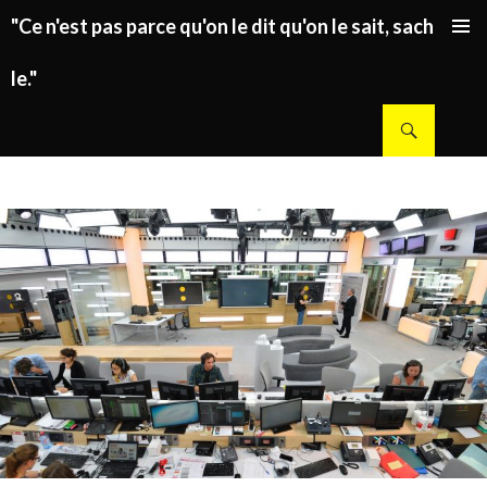
"Ce n'est pas parce qu'on le dit qu'on le sait, sachez
ALLER AU CONTENU PRINCIPAL
le."
Recherche