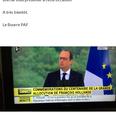
A très bientôt.
Le Bourre PAF