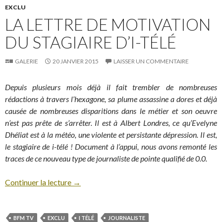
EXCLU
LA LETTRE DE MOTIVATION
DU STAGIAIRE D’I-TÉLÉ
GALERIE
20 JANVIER 2015
LAISSER UN COMMENTAIRE
Depuis plusieurs mois déjà il fait trembler de nombreuses
rédactions à travers l’hexagone, sa plume assassine a dores et déjà
causée de nombreuses disparitions dans le métier et son oeuvre
n’est pas prête de s’arrêter. Il est à Albert Londres, ce qu’Evelyne
Dhéliat est à la météo, une violente et persistante dépression. Il est,
le stagiaire de i-télé ! Document à l’appui, nous avons remonté les
traces de ce nouveau type de journaliste de pointe qualifié de 0.0.
Continuer la lecture
→
BFM TV
EXCLU
I TÉLÉ
JOURNALISTE