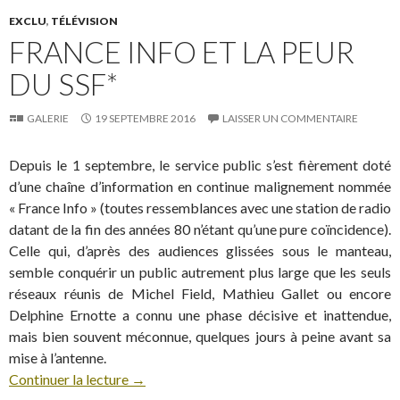
EXCLU
,
TÉLÉVISION
FRANCE INFO ET LA PEUR
DU SSF*
GALERIE
19 SEPTEMBRE 2016
LAISSER UN COMMENTAIRE
Depuis le 1 septembre, le service public s’est fièrement doté
d’une chaîne d’information en continue malignement nommée
« France Info » (toutes ressemblances avec une station de radio
datant de la fin des années 80 n’étant qu’une pure coïncidence).
Celle qui, d’après des audiences glissées sous le manteau,
semble conquérir un public autrement plus large que les seuls
réseaux réunis de Michel Field, Mathieu Gallet ou encore
Delphine Ernotte a connu une phase décisive et inattendue,
mais bien souvent méconnue, quelques jours à peine avant sa
mise à l’antenne.
Continuer la lecture
→