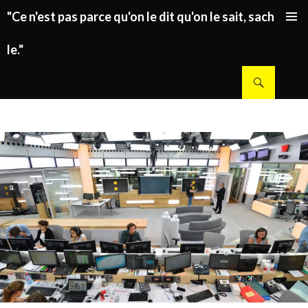
"Ce n'est pas parce qu'on le dit qu'on le sait, sachez
ALLER AU CONTENU PRINCIPAL
le."
Recherche