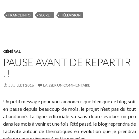
FRANCE INFO
SECRET
TÉLÉVISION
GÉNÉRAL
PAUSE AVANT DE REPARTIR
!!
5 JUILLET 2016
LAISSER UN COMMENTAIRE
Un petit message pour vous annoncer que bien que ce blog soit
en pause depuis beaucoup de mois, le projet n’est pas du tout
abandonné. La ligne éditoriale va sans doute évoluer un peu
dans les mois à venir et une fois l’été passé, le blog reprendra de
l’activité autour de thématiques en évolution que je prendrai
soin de vous présenter à cette occasion.