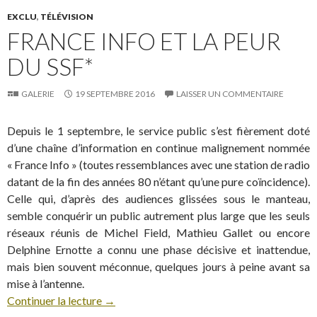
EXCLU
,
TÉLÉVISION
FRANCE INFO ET LA PEUR
DU SSF*
GALERIE
19 SEPTEMBRE 2016
LAISSER UN COMMENTAIRE
Depuis le 1 septembre, le service public s’est fièrement doté
d’une chaîne d’information en continue malignement nommée
« France Info » (toutes ressemblances avec une station de radio
datant de la fin des années 80 n’étant qu’une pure coïncidence).
Celle qui, d’après des audiences glissées sous le manteau,
semble conquérir un public autrement plus large que les seuls
réseaux réunis de Michel Field, Mathieu Gallet ou encore
Delphine Ernotte a connu une phase décisive et inattendue,
mais bien souvent méconnue, quelques jours à peine avant sa
mise à l’antenne.
Continuer la lecture
→