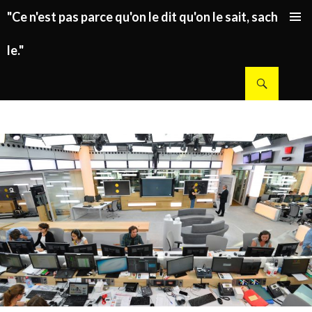
"Ce n'est pas parce qu'on le dit qu'on le sait, sachez
ALLER AU CONTENU PRINCIPAL
le."
Recherche