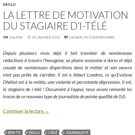
EXCLU
LA LETTRE DE MOTIVATION
DU STAGIAIRE D’I-TÉLÉ
GALERIE
20 JANVIER 2015
LAISSER UN COMMENTAIRE
Depuis plusieurs mois déjà il fait trembler de nombreuses
rédactions à travers l’hexagone, sa plume assassine a dores et déjà
causée de nombreuses disparitions dans le métier et son oeuvre
n’est pas prête de s’arrêter. Il est à Albert Londres, ce qu’Evelyne
Dhéliat est à la météo, une violente et persistante dépression. Il est,
le stagiaire de i-télé ! Document à l’appui, nous avons remonté les
traces de ce nouveau type de journaliste de pointe qualifié de 0.0.
Continuer la lecture
→
BFM TV
EXCLU
I TÉLÉ
JOURNALISTE