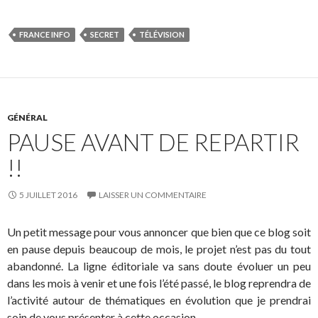
FRANCE INFO
SECRET
TÉLÉVISION
GÉNÉRAL
PAUSE AVANT DE REPARTIR
!!
5 JUILLET 2016
LAISSER UN COMMENTAIRE
Un petit message pour vous annoncer que bien que ce blog soit
en pause depuis beaucoup de mois, le projet n’est pas du tout
abandonné. La ligne éditoriale va sans doute évoluer un peu
dans les mois à venir et une fois l’été passé, le blog reprendra de
l’activité autour de thématiques en évolution que je prendrai
soin de vous présenter à cette occasion.