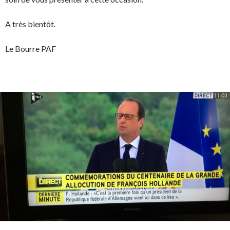
A très bientôt.
Le Bourre PAF