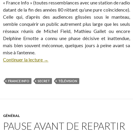
« France Info » (toutes ressemblances avec une station de radio
datant de la fin des années 80 n’étant qu’une pure coïncidence).
Celle qui, d’après des audiences glissées sous le manteau,
semble conquérir un public autrement plus large que les seuls
réseaux réunis de Michel Field, Mathieu Gallet ou encore
Delphine Ernotte a connu une phase décisive et inattendue,
mais bien souvent méconnue, quelques jours à peine avant sa
mise à l’antenne.
Continuer la lecture
→
FRANCE INFO
SECRET
TÉLÉVISION
GÉNÉRAL
PAUSE AVANT DE REPARTIR