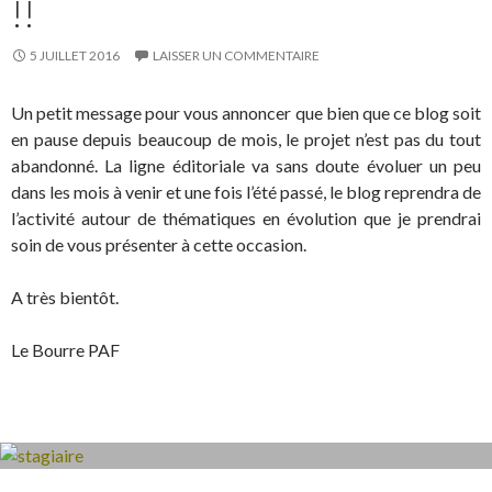
!!
5 JUILLET 2016
LAISSER UN COMMENTAIRE
Un petit message pour vous annoncer que bien que ce blog soit
en pause depuis beaucoup de mois, le projet n’est pas du tout
abandonné. La ligne éditoriale va sans doute évoluer un peu
dans les mois à venir et une fois l’été passé, le blog reprendra de
l’activité autour de thématiques en évolution que je prendrai
soin de vous présenter à cette occasion.
A très bientôt.
Le Bourre PAF