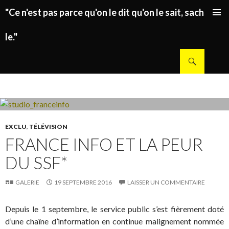
"Ce n'est pas parce qu'on le dit qu'on le sait, sachez
ALLER AU CONTENU PRINCIPAL
le."
Recherche
EXCLU
,
TÉLÉVISION
FRANCE INFO ET LA PEUR
DU SSF*
GALERIE
19 SEPTEMBRE 2016
LAISSER UN COMMENTAIRE
Depuis le 1 septembre, le service public s’est fièrement doté
d’une chaîne d’information en continue malignement nommée