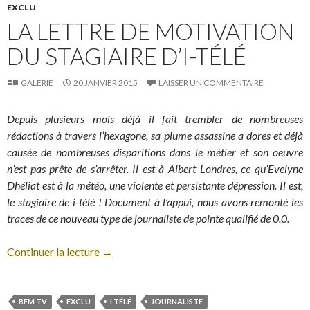
EXCLU
LA LETTRE DE MOTIVATION
DU STAGIAIRE D’I-TÉLÉ
GALERIE
20 JANVIER 2015
LAISSER UN COMMENTAIRE
Depuis plusieurs mois déjà il fait trembler de nombreuses
rédactions à travers l’hexagone, sa plume assassine a dores et déjà
causée de nombreuses disparitions dans le métier et son oeuvre
n’est pas prête de s’arrêter. Il est à Albert Londres, ce qu’Evelyne
Dhéliat est à la météo, une violente et persistante dépression. Il est,
le stagiaire de i-télé ! Document à l’appui, nous avons remonté les
traces de ce nouveau type de journaliste de pointe qualifié de 0.0.
Continuer la lecture
→
BFM TV
EXCLU
I TÉLÉ
JOURNALISTE