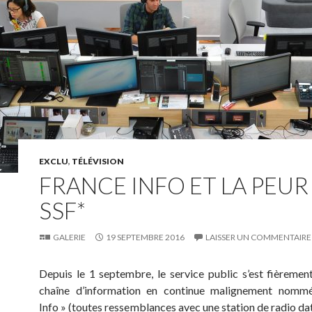
EXCLU
,
TÉLÉVISION
FRANCE INFO ET LA PEUR
SSF*
GALERIE
19 SEPTEMBRE 2016
LAISSER UN COMMENTAIRE
Depuis le 1 septembre, le service public s’est fièremen
chaîne d’information en continue malignement nomm
Info » (toutes ressemblances avec une station de radio dat