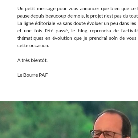
Un petit message pour vous annoncer que bien que ce 
pause depuis beaucoup de mois, le projet n’est pas du tou
La ligne éditoriale va sans doute évoluer un peu dans les
et une fois l’été passé, le blog reprendra de l’activi
thématiques en évolution que je prendrai soin de vous
cette occasion.
A très bientôt.
Le Bourre PAF