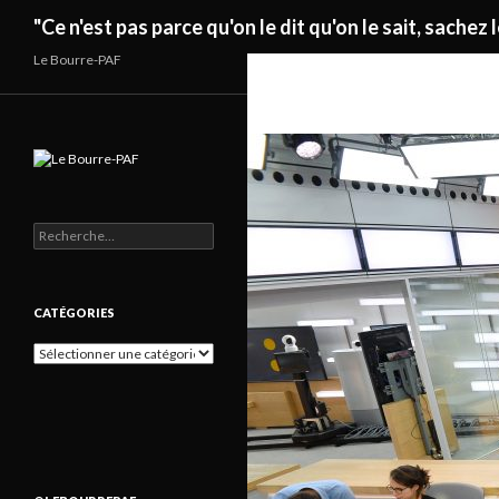
Recherche
"Ce n'est pas parce qu'on le dit qu'on le sait, sachez l
Le Bourre-PAF
Rechercher :
CATÉGORIES
Catégories