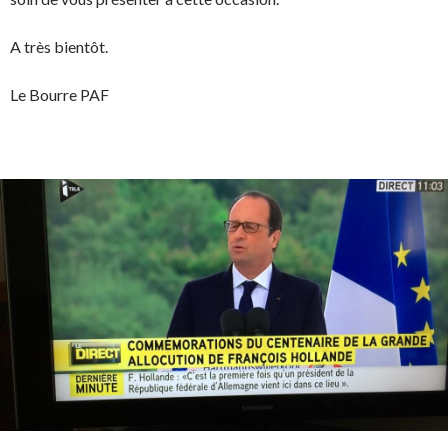
A très bientôt.
Le Bourre PAF