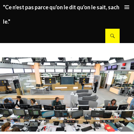
"Ce n'est pas parce qu'on le dit qu'on le sait, sachez
ALLER AU CONTENU PRINCIPAL
le."
Recherche