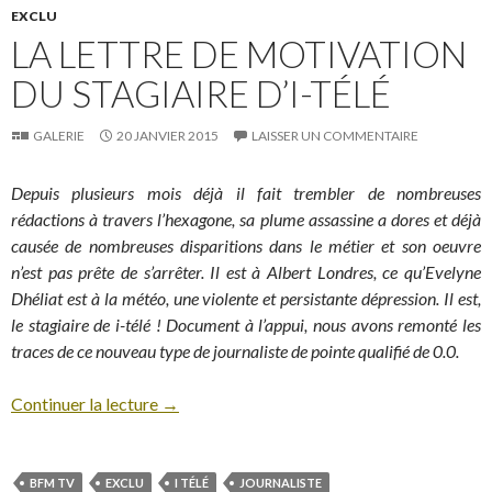
EXCLU
LA LETTRE DE MOTIVATION
DU STAGIAIRE D’I-TÉLÉ
GALERIE
20 JANVIER 2015
LAISSER UN COMMENTAIRE
Depuis plusieurs mois déjà il fait trembler de nombreuses
rédactions à travers l’hexagone, sa plume assassine a dores et déjà
causée de nombreuses disparitions dans le métier et son oeuvre
n’est pas prête de s’arrêter. Il est à Albert Londres, ce qu’Evelyne
Dhéliat est à la météo, une violente et persistante dépression. Il est,
le stagiaire de i-télé ! Document à l’appui, nous avons remonté les
traces de ce nouveau type de journaliste de pointe qualifié de 0.0.
Continuer la lecture
→
BFM TV
EXCLU
I TÉLÉ
JOURNALISTE