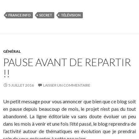
FRANCE INFO
SECRET
TÉLÉVISION
GÉNÉRAL
PAUSE AVANT DE REPARTIR
!!
5 JUILLET 2016
LAISSER UN COMMENTAIRE
Un petit message pour vous annoncer que bien que ce blog soit
en pause depuis beaucoup de mois, le projet n’est pas du tout
abandonné. La ligne éditoriale va sans doute évoluer un peu
dans les mois à venir et une fois l’été passé, le blog reprendra de
l’activité autour de thématiques en évolution que je prendrai
soin de vous présenter à cette occasion.