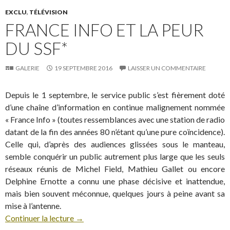
EXCLU
,
TÉLÉVISION
FRANCE INFO ET LA PEUR
DU SSF*
GALERIE
19 SEPTEMBRE 2016
LAISSER UN COMMENTAIRE
Depuis le 1 septembre, le service public s’est fièrement doté
d’une chaîne d’information en continue malignement nommée
« France Info » (toutes ressemblances avec une station de radio
datant de la fin des années 80 n’étant qu’une pure coïncidence).
Celle qui, d’après des audiences glissées sous le manteau,
semble conquérir un public autrement plus large que les seuls
réseaux réunis de Michel Field, Mathieu Gallet ou encore
Delphine Ernotte a connu une phase décisive et inattendue,
mais bien souvent méconnue, quelques jours à peine avant sa
mise à l’antenne.
Continuer la lecture
→