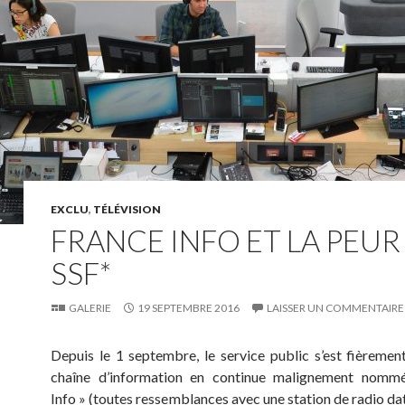
EXCLU
,
TÉLÉVISION
FRANCE INFO ET LA PEUR
SSF*
GALERIE
19 SEPTEMBRE 2016
LAISSER UN COMMENTAIRE
Depuis le 1 septembre, le service public s’est fièremen
chaîne d’information en continue malignement nomm
Info » (toutes ressemblances avec une station de radio dat