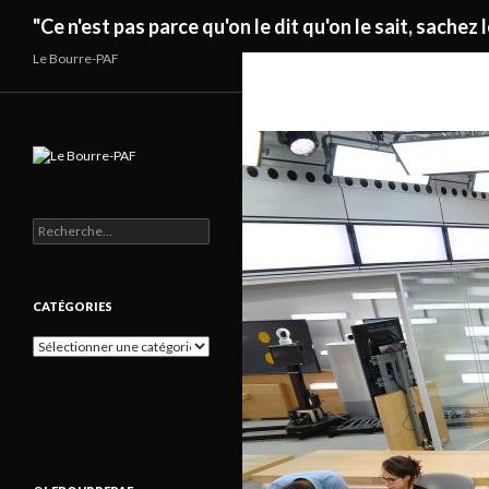
Recherche
"Ce n'est pas parce qu'on le dit qu'on le sait, sachez l
Le Bourre-PAF
Rechercher :
CATÉGORIES
Catégories