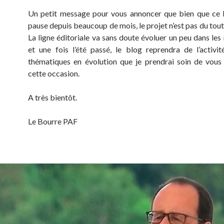
Un petit message pour vous annoncer que bien que ce 
pause depuis beaucoup de mois, le projet n’est pas du tou
La ligne éditoriale va sans doute évoluer un peu dans les
et une fois l’été passé, le blog reprendra de l’activi
thématiques en évolution que je prendrai soin de vous
cette occasion.
A très bientôt.
Le Bourre PAF