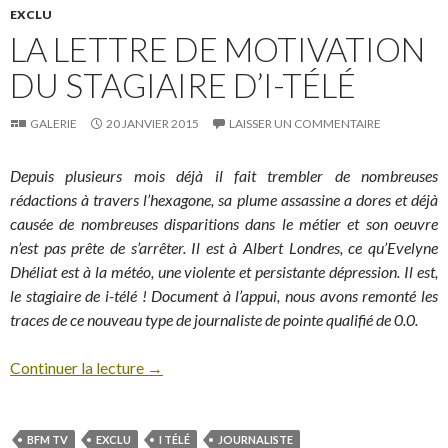
EXCLU
LA LETTRE DE MOTIVATION
DU STAGIAIRE D’I-TÉLÉ
GALERIE
20 JANVIER 2015
LAISSER UN COMMENTAIRE
Depuis plusieurs mois déjà il fait trembler de nombreuses
rédactions à travers l’hexagone, sa plume assassine a dores et déjà
causée de nombreuses disparitions dans le métier et son oeuvre
n’est pas prête de s’arrêter. Il est à Albert Londres, ce qu’Evelyne
Dhéliat est à la météo, une violente et persistante dépression. Il est,
le stagiaire de i-télé ! Document à l’appui, nous avons remonté les
traces de ce nouveau type de journaliste de pointe qualifié de 0.0.
Continuer la lecture
→
BFM TV
EXCLU
I TÉLÉ
JOURNALISTE