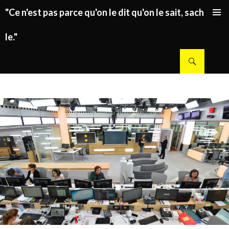
"Ce n'est pas parce qu'on le dit qu'on le sait, sachez
ALLER AU CONTENU PRINCIPAL
le."
Recherche