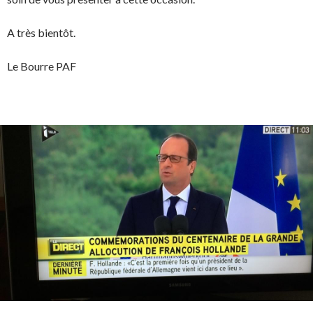
A très bientôt.
Le Bourre PAF