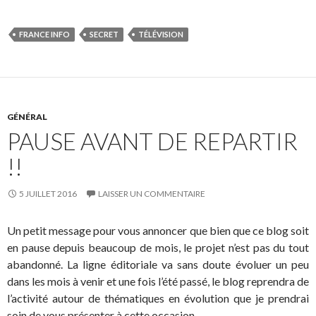
FRANCE INFO
SECRET
TÉLÉVISION
GÉNÉRAL
PAUSE AVANT DE REPARTIR
!!
5 JUILLET 2016
LAISSER UN COMMENTAIRE
Un petit message pour vous annoncer que bien que ce blog soit
en pause depuis beaucoup de mois, le projet n’est pas du tout
abandonné. La ligne éditoriale va sans doute évoluer un peu
dans les mois à venir et une fois l’été passé, le blog reprendra de
l’activité autour de thématiques en évolution que je prendrai
soin de vous présenter à cette occasion.