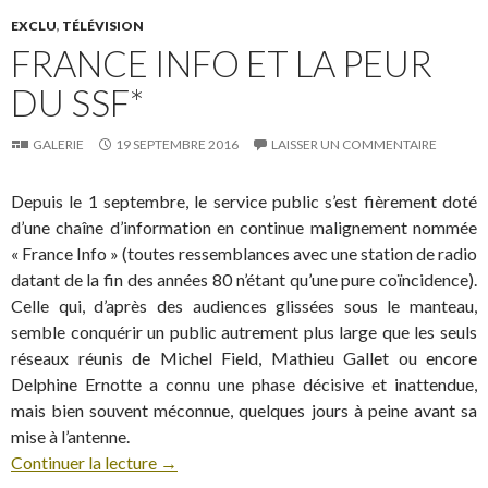
EXCLU
,
TÉLÉVISION
FRANCE INFO ET LA PEUR
DU SSF*
GALERIE
19 SEPTEMBRE 2016
LAISSER UN COMMENTAIRE
Depuis le 1 septembre, le service public s’est fièrement doté
d’une chaîne d’information en continue malignement nommée
« France Info » (toutes ressemblances avec une station de radio
datant de la fin des années 80 n’étant qu’une pure coïncidence).
Celle qui, d’après des audiences glissées sous le manteau,
semble conquérir un public autrement plus large que les seuls
réseaux réunis de Michel Field, Mathieu Gallet ou encore
Delphine Ernotte a connu une phase décisive et inattendue,
mais bien souvent méconnue, quelques jours à peine avant sa
mise à l’antenne.
Continuer la lecture
→