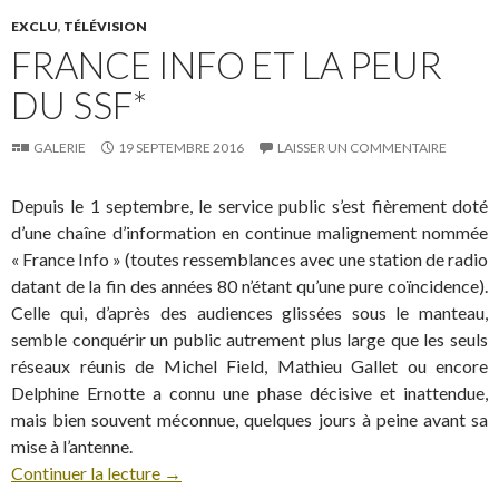
EXCLU
,
TÉLÉVISION
FRANCE INFO ET LA PEUR
DU SSF*
GALERIE
19 SEPTEMBRE 2016
LAISSER UN COMMENTAIRE
Depuis le 1 septembre, le service public s’est fièrement doté
d’une chaîne d’information en continue malignement nommée
« France Info » (toutes ressemblances avec une station de radio
datant de la fin des années 80 n’étant qu’une pure coïncidence).
Celle qui, d’après des audiences glissées sous le manteau,
semble conquérir un public autrement plus large que les seuls
réseaux réunis de Michel Field, Mathieu Gallet ou encore
Delphine Ernotte a connu une phase décisive et inattendue,
mais bien souvent méconnue, quelques jours à peine avant sa
mise à l’antenne.
Continuer la lecture
→