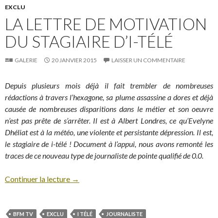
EXCLU
LA LETTRE DE MOTIVATION
DU STAGIAIRE D’I-TÉLÉ
GALERIE
20 JANVIER 2015
LAISSER UN COMMENTAIRE
Depuis plusieurs mois déjà il fait trembler de nombreuses
rédactions à travers l’hexagone, sa plume assassine a dores et déjà
causée de nombreuses disparitions dans le métier et son oeuvre
n’est pas prête de s’arrêter. Il est à Albert Londres, ce qu’Evelyne
Dhéliat est à la météo, une violente et persistante dépression. Il est,
le stagiaire de i-télé ! Document à l’appui, nous avons remonté les
traces de ce nouveau type de journaliste de pointe qualifié de 0.0.
Continuer la lecture
→
BFM TV
EXCLU
I TÉLÉ
JOURNALISTE