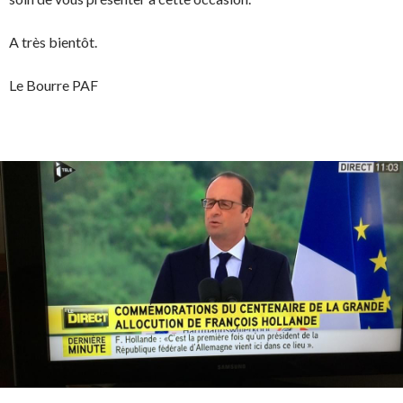
A très bientôt.
Le Bourre PAF