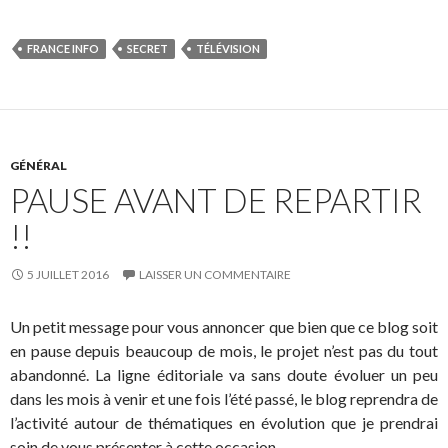
FRANCE INFO
SECRET
TÉLÉVISION
GÉNÉRAL
PAUSE AVANT DE REPARTIR
!!
5 JUILLET 2016
LAISSER UN COMMENTAIRE
Un petit message pour vous annoncer que bien que ce blog soit
en pause depuis beaucoup de mois, le projet n’est pas du tout
abandonné. La ligne éditoriale va sans doute évoluer un peu
dans les mois à venir et une fois l’été passé, le blog reprendra de
l’activité autour de thématiques en évolution que je prendrai
soin de vous présenter à cette occasion.