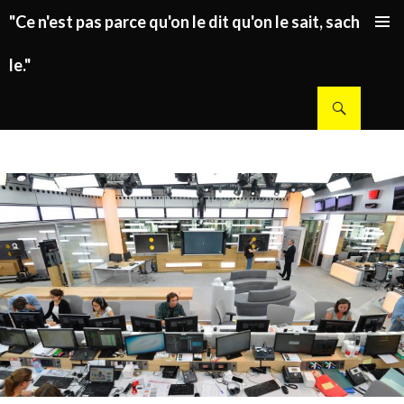
"Ce n'est pas parce qu'on le dit qu'on le sait, sachez
ALLER AU CONTENU PRINCIPAL
le."
Recherche