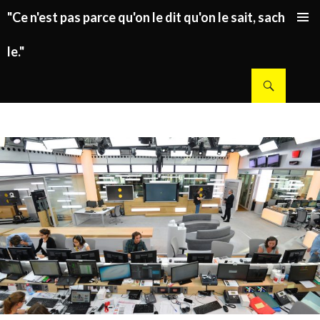
"Ce n'est pas parce qu'on le dit qu'on le sait, sachez
ALLER AU CONTENU PRINCIPAL
le."
Recherche