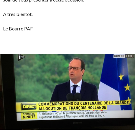
A très bientôt.
Le Bourre PAF