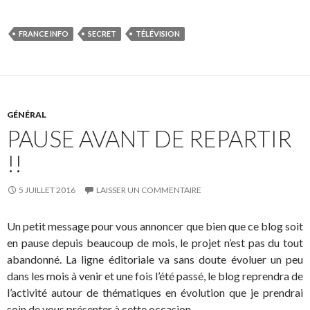
FRANCE INFO
SECRET
TÉLÉVISION
GÉNÉRAL
PAUSE AVANT DE REPARTIR
!!
5 JUILLET 2016
LAISSER UN COMMENTAIRE
Un petit message pour vous annoncer que bien que ce blog soit
en pause depuis beaucoup de mois, le projet n’est pas du tout
abandonné. La ligne éditoriale va sans doute évoluer un peu
dans les mois à venir et une fois l’été passé, le blog reprendra de
l’activité autour de thématiques en évolution que je prendrai
soin de vous présenter à cette occasion.