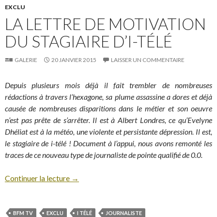
EXCLU
LA LETTRE DE MOTIVATION
DU STAGIAIRE D’I-TÉLÉ
GALERIE
20 JANVIER 2015
LAISSER UN COMMENTAIRE
Depuis plusieurs mois déjà il fait trembler de nombreuses
rédactions à travers l’hexagone, sa plume assassine a dores et déjà
causée de nombreuses disparitions dans le métier et son oeuvre
n’est pas prête de s’arrêter. Il est à Albert Londres, ce qu’Evelyne
Dhéliat est à la météo, une violente et persistante dépression. Il est,
le stagiaire de i-télé ! Document à l’appui, nous avons remonté les
traces de ce nouveau type de journaliste de pointe qualifié de 0.0.
Continuer la lecture
→
BFM TV
EXCLU
I TÉLÉ
JOURNALISTE