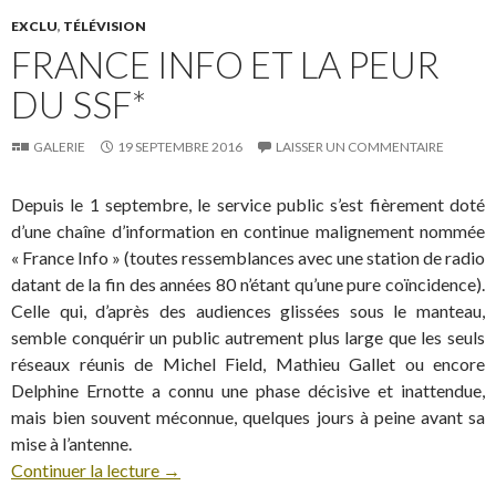
EXCLU
,
TÉLÉVISION
FRANCE INFO ET LA PEUR
DU SSF*
GALERIE
19 SEPTEMBRE 2016
LAISSER UN COMMENTAIRE
Depuis le 1 septembre, le service public s’est fièrement doté
d’une chaîne d’information en continue malignement nommée
« France Info » (toutes ressemblances avec une station de radio
datant de la fin des années 80 n’étant qu’une pure coïncidence).
Celle qui, d’après des audiences glissées sous le manteau,
semble conquérir un public autrement plus large que les seuls
réseaux réunis de Michel Field, Mathieu Gallet ou encore
Delphine Ernotte a connu une phase décisive et inattendue,
mais bien souvent méconnue, quelques jours à peine avant sa
mise à l’antenne.
Continuer la lecture
→