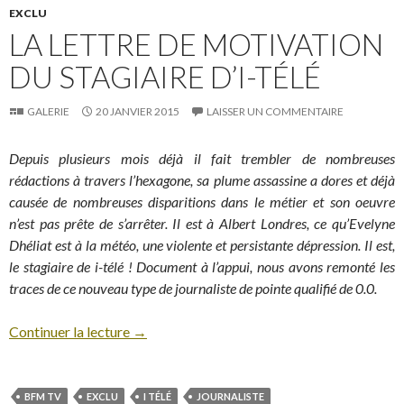
EXCLU
LA LETTRE DE MOTIVATION
DU STAGIAIRE D’I-TÉLÉ
GALERIE
20 JANVIER 2015
LAISSER UN COMMENTAIRE
Depuis plusieurs mois déjà il fait trembler de nombreuses
rédactions à travers l’hexagone, sa plume assassine a dores et déjà
causée de nombreuses disparitions dans le métier et son oeuvre
n’est pas prête de s’arrêter. Il est à Albert Londres, ce qu’Evelyne
Dhéliat est à la météo, une violente et persistante dépression. Il est,
le stagiaire de i-télé ! Document à l’appui, nous avons remonté les
traces de ce nouveau type de journaliste de pointe qualifié de 0.0.
Continuer la lecture
→
BFM TV
EXCLU
I TÉLÉ
JOURNALISTE