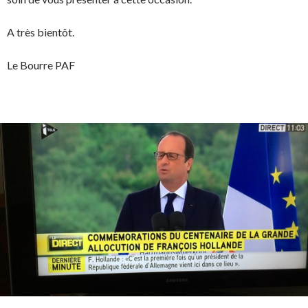
A très bientôt.
Le Bourre PAF