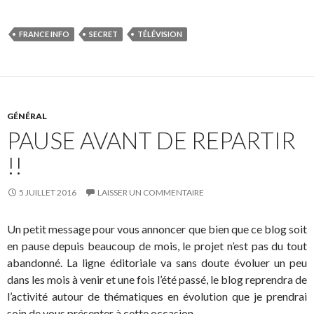
FRANCE INFO
SECRET
TÉLÉVISION
GÉNÉRAL
PAUSE AVANT DE REPARTIR
!!
5 JUILLET 2016
LAISSER UN COMMENTAIRE
Un petit message pour vous annoncer que bien que ce blog soit
en pause depuis beaucoup de mois, le projet n’est pas du tout
abandonné. La ligne éditoriale va sans doute évoluer un peu
dans les mois à venir et une fois l’été passé, le blog reprendra de
l’activité autour de thématiques en évolution que je prendrai
soin de vous présenter à cette occasion.