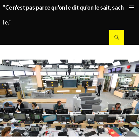
"Ce n'est pas parce qu'on le dit qu'on le sait, sachez
ALLER AU CONTENU PRINCIPAL
le."
Recherche