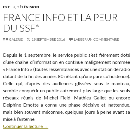
EXCLU
,
TÉLÉVISION
FRANCE INFO ET LA PEUR
DU SSF*
GALERIE
19 SEPTEMBRE 2016
LAISSER UN COMMENTAIRE
Depuis le 1 septembre, le service public s’est fièrement doté
d’une chaîne d’information en continue malignement nommée
« France Info » (toutes ressemblances avec une station de radio
datant de la fin des années 80 n’étant qu’une pure coïncidence).
Celle qui, d’après des audiences glissées sous le manteau,
semble conquérir un public autrement plus large que les seuls
réseaux réunis de Michel Field, Mathieu Gallet ou encore
Delphine Ernotte a connu une phase décisive et inattendue,
mais bien souvent méconnue, quelques jours à peine avant sa
mise à l’antenne.
Continuer la lecture
→