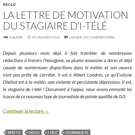
EXCLU
LA LETTRE DE MOTIVATION
DU STAGIAIRE D’I-TÉLÉ
GALERIE
20 JANVIER 2015
LAISSER UN COMMENTAIRE
Depuis plusieurs mois déjà il fait trembler de nombreuses
rédactions à travers l’hexagone, sa plume assassine a dores et déjà
causée de nombreuses disparitions dans le métier et son oeuvre
n’est pas prête de s’arrêter. Il est à Albert Londres, ce qu’Evelyne
Dhéliat est à la météo, une violente et persistante dépression. Il est,
le stagiaire de i-télé ! Document à l’appui, nous avons remonté les
traces de ce nouveau type de journaliste de pointe qualifié de 0.0.
Continuer la lecture
→
BFM TV
EXCLU
I TÉLÉ
JOURNALISTE