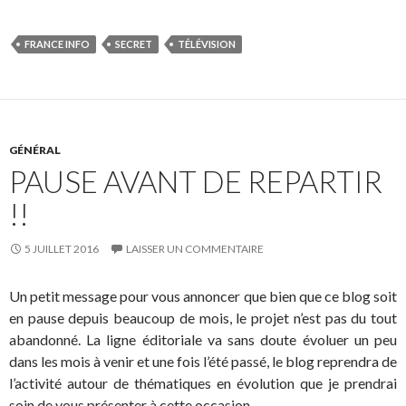
FRANCE INFO
SECRET
TÉLÉVISION
GÉNÉRAL
PAUSE AVANT DE REPARTIR
!!
5 JUILLET 2016
LAISSER UN COMMENTAIRE
Un petit message pour vous annoncer que bien que ce blog soit
en pause depuis beaucoup de mois, le projet n’est pas du tout
abandonné. La ligne éditoriale va sans doute évoluer un peu
dans les mois à venir et une fois l’été passé, le blog reprendra de
l’activité autour de thématiques en évolution que je prendrai
soin de vous présenter à cette occasion.