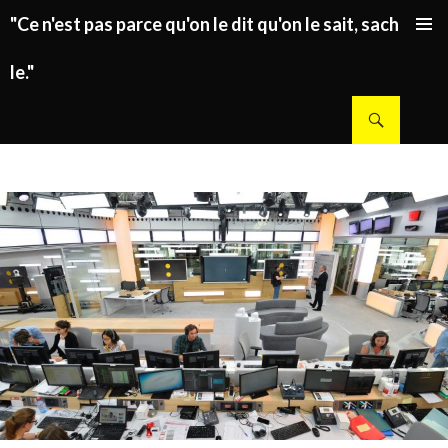
"Ce n'est pas parce qu'on le dit qu'on le sait, sachez
ALLER AU CONTENU PRINCIPAL
le."
Recherche