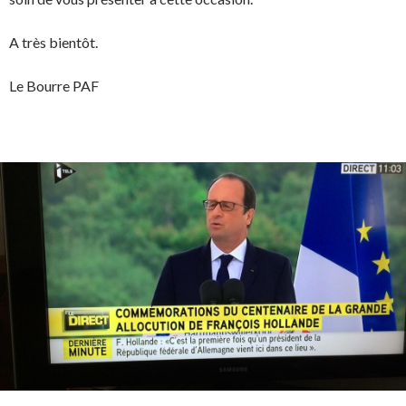
A très bientôt.
Le Bourre PAF