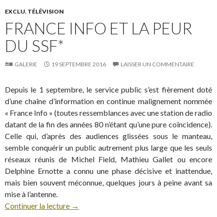
EXCLU
,
TÉLÉVISION
FRANCE INFO ET LA PEUR
DU SSF*
GALERIE
19 SEPTEMBRE 2016
LAISSER UN COMMENTAIRE
Depuis le 1 septembre, le service public s’est fièrement doté
d’une chaîne d’information en continue malignement nommée
« France Info » (toutes ressemblances avec une station de radio
datant de la fin des années 80 n’étant qu’une pure coïncidence).
Celle qui, d’après des audiences glissées sous le manteau,
semble conquérir un public autrement plus large que les seuls
réseaux réunis de Michel Field, Mathieu Gallet ou encore
Delphine Ernotte a connu une phase décisive et inattendue,
mais bien souvent méconnue, quelques jours à peine avant sa
mise à l’antenne.
Continuer la lecture
→