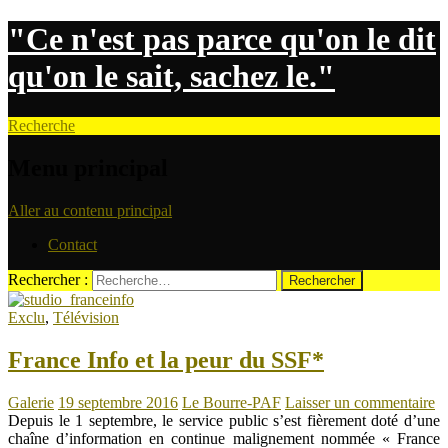
"Ce n'est pas parce qu'on le dit
qu'on le sait, sachez le."
Recherche
Menu principal
Aller au contenu principal
Contact
Rechercher :
Exclu
,
Télévision
France Info et la peur du SSF*
Galerie
19 septembre 2016
Le Bourre-PAF
Laisser un commentaire
Depuis le 1 septembre, le service public s’est fièrement doté d’une
chaîne d’information en continue malignement nommée « France