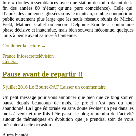
Info » (toutes ressemblances avec une station de radio datant de la
fin des années 80 n’étant qu’une pure coïncidence). Celle qui,
d’après des audiences glissées sous le manteau, semble conquérir un
public autrement plus large que les seuls réseaux réunis de Michel
Field, Mathieu Gallet ou encore Delphine Ernotte a connu une
phase décisive et inattendue, mais bien souvent méconnue, quelques
jours à peine avant sa mise à l’antenne.
Continuer la lecture
→
France Info
secret
télévision
Général
Pause avant de repartir !!
5 juillet 2016
Le Bourre-PAF
Laisser un commentaire
Un petit message pour vous annoncer que bien que ce blog soit en
pause depuis beaucoup de mois, le projet n’est pas du tout
abandonné. La ligne éditoriale va sans doute évoluer un peu dans les
mois à venir et une fois l’été passé, le blog reprendra de l’activité
autour de thématiques en évolution que je prendrai soin de vous
présenter à cette occasion.
A très bientôt.