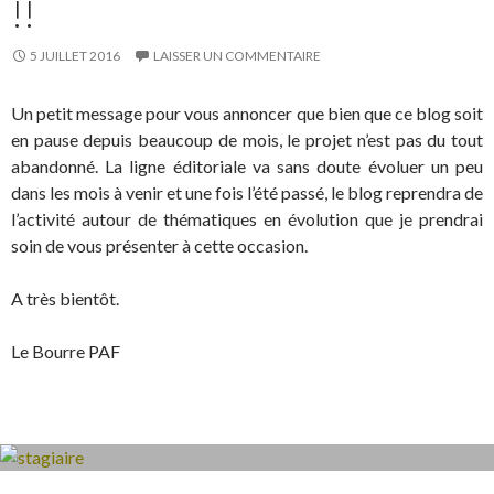
!!
5 JUILLET 2016
LAISSER UN COMMENTAIRE
Un petit message pour vous annoncer que bien que ce blog soit
en pause depuis beaucoup de mois, le projet n’est pas du tout
abandonné. La ligne éditoriale va sans doute évoluer un peu
dans les mois à venir et une fois l’été passé, le blog reprendra de
l’activité autour de thématiques en évolution que je prendrai
soin de vous présenter à cette occasion.
A très bientôt.
Le Bourre PAF