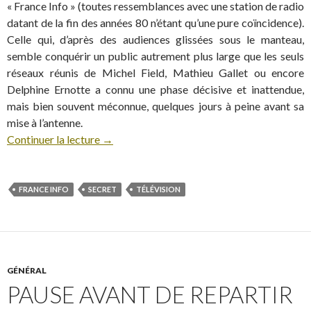
« France Info » (toutes ressemblances avec une station de radio
datant de la fin des années 80 n’étant qu’une pure coïncidence).
Celle qui, d’après des audiences glissées sous le manteau,
semble conquérir un public autrement plus large que les seuls
réseaux réunis de Michel Field, Mathieu Gallet ou encore
Delphine Ernotte a connu une phase décisive et inattendue,
mais bien souvent méconnue, quelques jours à peine avant sa
mise à l’antenne.
Continuer la lecture
→
FRANCE INFO
SECRET
TÉLÉVISION
GÉNÉRAL
PAUSE AVANT DE REPARTIR