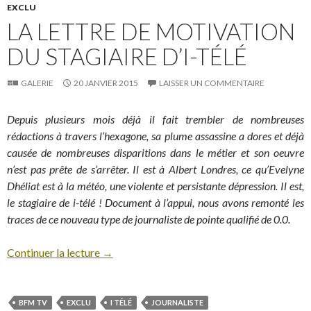
EXCLU
LA LETTRE DE MOTIVATION
DU STAGIAIRE D’I-TÉLÉ
GALERIE
20 JANVIER 2015
LAISSER UN COMMENTAIRE
Depuis plusieurs mois déjà il fait trembler de nombreuses
rédactions à travers l’hexagone, sa plume assassine a dores et déjà
causée de nombreuses disparitions dans le métier et son oeuvre
n’est pas prête de s’arrêter. Il est à Albert Londres, ce qu’Evelyne
Dhéliat est à la météo, une violente et persistante dépression. Il est,
le stagiaire de i-télé ! Document à l’appui, nous avons remonté les
traces de ce nouveau type de journaliste de pointe qualifié de 0.0.
Continuer la lecture
→
BFM TV
EXCLU
I TÉLÉ
JOURNALISTE