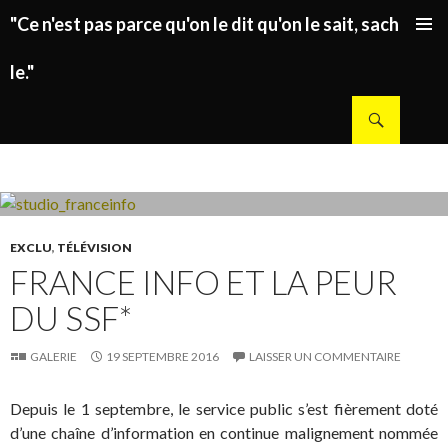
"Ce n'est pas parce qu'on le dit qu'on le sait, sachez
ALLER AU CONTENU PRINCIPAL
le."
Recherche
EXCLU
,
TÉLÉVISION
FRANCE INFO ET LA PEUR
DU SSF*
GALERIE
19 SEPTEMBRE 2016
LAISSER UN COMMENTAIRE
Depuis le 1 septembre, le service public s’est fièrement doté
d’une chaîne d’information en continue malignement nommée