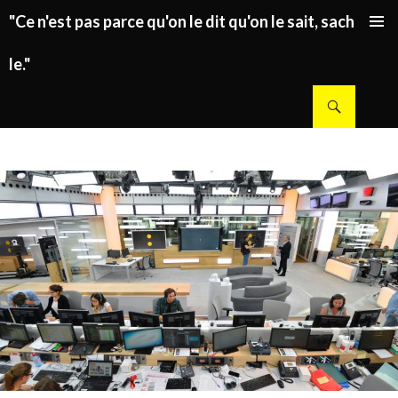
"Ce n'est pas parce qu'on le dit qu'on le sait, sachez
ALLER AU CONTENU PRINCIPAL
le."
Recherche