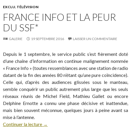
EXCLU
,
TÉLÉVISION
FRANCE INFO ET LA PEUR
DU SSF*
GALERIE
19 SEPTEMBRE 2016
LAISSER UN COMMENTAIRE
Depuis le 1 septembre, le service public s’est fièrement doté
d’une chaîne d’information en continue malignement nommée
« France Info » (toutes ressemblances avec une station de radio
datant de la fin des années 80 n’étant qu’une pure coïncidence).
Celle qui, d’après des audiences glissées sous le manteau,
semble conquérir un public autrement plus large que les seuls
réseaux réunis de Michel Field, Mathieu Gallet ou encore
Delphine Ernotte a connu une phase décisive et inattendue,
mais bien souvent méconnue, quelques jours à peine avant sa
mise à l’antenne.
Continuer la lecture
→