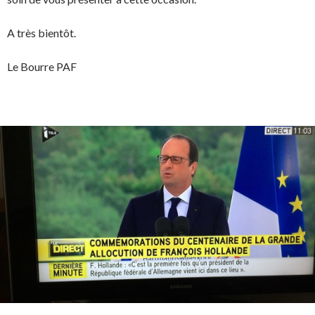
A très bientôt.
Le Bourre PAF