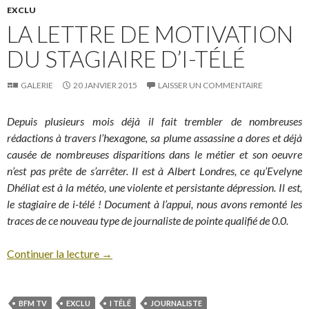
EXCLU
LA LETTRE DE MOTIVATION
DU STAGIAIRE D’I-TÉLÉ
GALERIE
20 JANVIER 2015
LAISSER UN COMMENTAIRE
Depuis plusieurs mois déjà il fait trembler de nombreuses
rédactions à travers l’hexagone, sa plume assassine a dores et déjà
causée de nombreuses disparitions dans le métier et son oeuvre
n’est pas prête de s’arrêter. Il est à Albert Londres, ce qu’Evelyne
Dhéliat est à la météo, une violente et persistante dépression. Il est,
le stagiaire de i-télé ! Document à l’appui, nous avons remonté les
traces de ce nouveau type de journaliste de pointe qualifié de 0.0.
Continuer la lecture
→
BFM TV
EXCLU
I TÉLÉ
JOURNALISTE