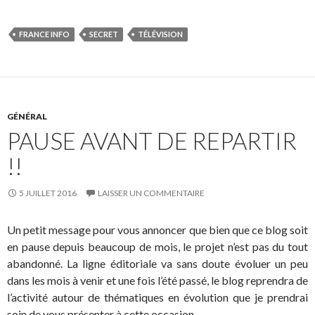
FRANCE INFO
SECRET
TÉLÉVISION
GÉNÉRAL
PAUSE AVANT DE REPARTIR
!!
5 JUILLET 2016
LAISSER UN COMMENTAIRE
Un petit message pour vous annoncer que bien que ce blog soit
en pause depuis beaucoup de mois, le projet n’est pas du tout
abandonné. La ligne éditoriale va sans doute évoluer un peu
dans les mois à venir et une fois l’été passé, le blog reprendra de
l’activité autour de thématiques en évolution que je prendrai
soin de vous présenter à cette occasion.