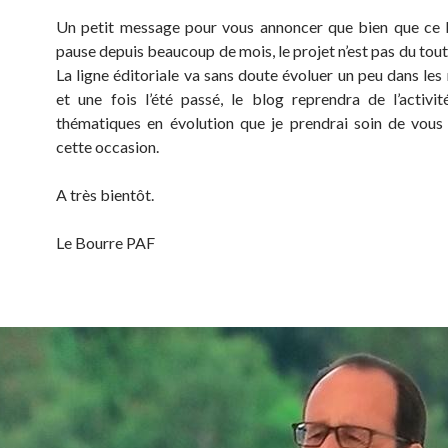
Un petit message pour vous annoncer que bien que ce 
pause depuis beaucoup de mois, le projet n’est pas du tou
La ligne éditoriale va sans doute évoluer un peu dans les
et une fois l’été passé, le blog reprendra de l’activi
thématiques en évolution que je prendrai soin de vous
cette occasion.
A très bientôt.
Le Bourre PAF