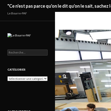
Recherche
"Ce n'est pas parce qu'on le dit qu'on le sait, sachez l
Le Bourre-PAF
Rechercher :
CATÉGORIES
Catégories