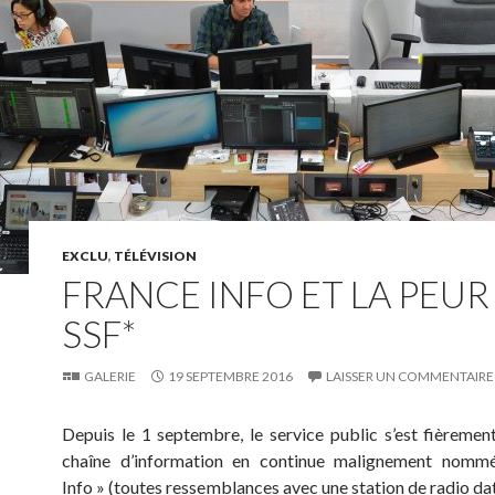
EXCLU
,
TÉLÉVISION
FRANCE INFO ET LA PEUR
SSF*
GALERIE
19 SEPTEMBRE 2016
LAISSER UN COMMENTAIRE
Depuis le 1 septembre, le service public s’est fièremen
chaîne d’information en continue malignement nomm
Info » (toutes ressemblances avec une station de radio dat