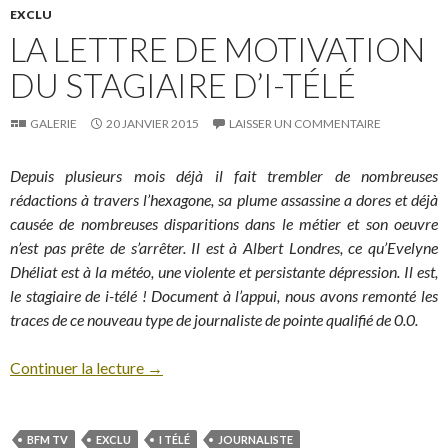
EXCLU
LA LETTRE DE MOTIVATION
DU STAGIAIRE D’I-TÉLÉ
GALERIE
20 JANVIER 2015
LAISSER UN COMMENTAIRE
Depuis plusieurs mois déjà il fait trembler de nombreuses
rédactions à travers l’hexagone, sa plume assassine a dores et déjà
causée de nombreuses disparitions dans le métier et son oeuvre
n’est pas prête de s’arrêter. Il est à Albert Londres, ce qu’Evelyne
Dhéliat est à la météo, une violente et persistante dépression. Il est,
le stagiaire de i-télé ! Document à l’appui, nous avons remonté les
traces de ce nouveau type de journaliste de pointe qualifié de 0.0.
Continuer la lecture
→
BFM TV
EXCLU
I TÉLÉ
JOURNALISTE