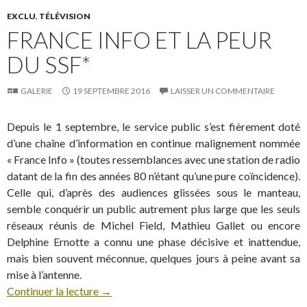
EXCLU
,
TÉLÉVISION
FRANCE INFO ET LA PEUR
DU SSF*
GALERIE
19 SEPTEMBRE 2016
LAISSER UN COMMENTAIRE
Depuis le 1 septembre, le service public s’est fièrement doté
d’une chaîne d’information en continue malignement nommée
« France Info » (toutes ressemblances avec une station de radio
datant de la fin des années 80 n’étant qu’une pure coïncidence).
Celle qui, d’après des audiences glissées sous le manteau,
semble conquérir un public autrement plus large que les seuls
réseaux réunis de Michel Field, Mathieu Gallet ou encore
Delphine Ernotte a connu une phase décisive et inattendue,
mais bien souvent méconnue, quelques jours à peine avant sa
mise à l’antenne.
Continuer la lecture
→