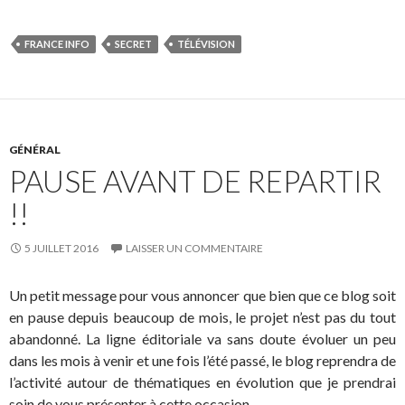
FRANCE INFO
SECRET
TÉLÉVISION
GÉNÉRAL
PAUSE AVANT DE REPARTIR
!!
5 JUILLET 2016
LAISSER UN COMMENTAIRE
Un petit message pour vous annoncer que bien que ce blog soit
en pause depuis beaucoup de mois, le projet n’est pas du tout
abandonné. La ligne éditoriale va sans doute évoluer un peu
dans les mois à venir et une fois l’été passé, le blog reprendra de
l’activité autour de thématiques en évolution que je prendrai
soin de vous présenter à cette occasion.