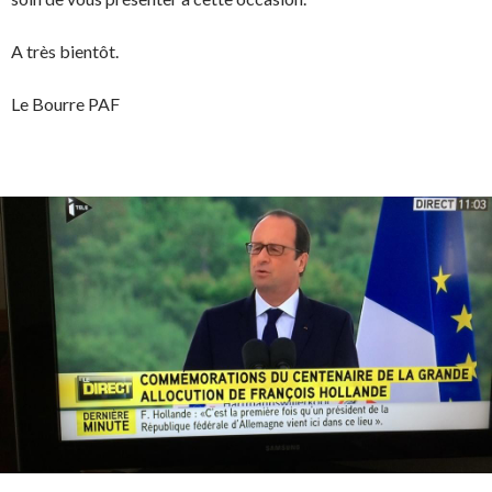
A très bientôt.
Le Bourre PAF