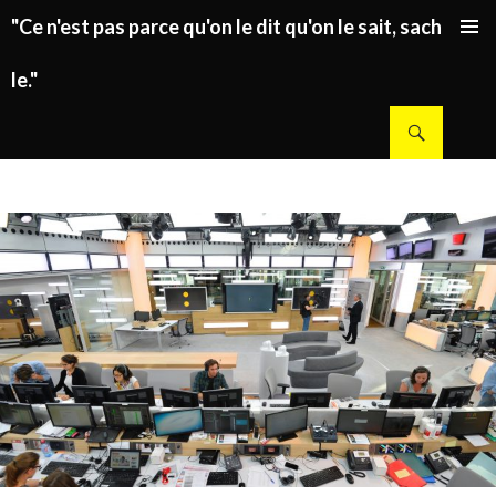
"Ce n'est pas parce qu'on le dit qu'on le sait, sachez
ALLER AU CONTENU PRINCIPAL
le."
Recherche