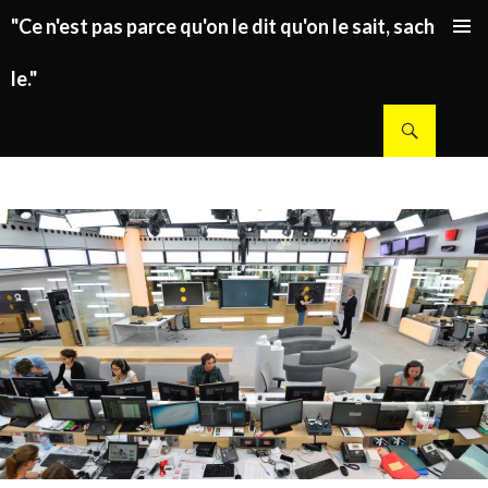
"Ce n'est pas parce qu'on le dit qu'on le sait, sachez
ALLER AU CONTENU PRINCIPAL
le."
Recherche