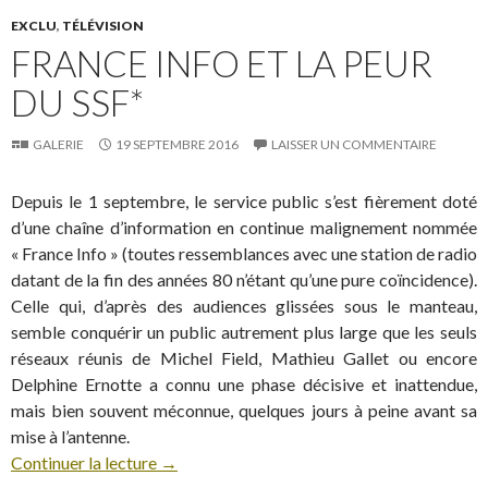
EXCLU
,
TÉLÉVISION
FRANCE INFO ET LA PEUR
DU SSF*
GALERIE
19 SEPTEMBRE 2016
LAISSER UN COMMENTAIRE
Depuis le 1 septembre, le service public s’est fièrement doté
d’une chaîne d’information en continue malignement nommée
« France Info » (toutes ressemblances avec une station de radio
datant de la fin des années 80 n’étant qu’une pure coïncidence).
Celle qui, d’après des audiences glissées sous le manteau,
semble conquérir un public autrement plus large que les seuls
réseaux réunis de Michel Field, Mathieu Gallet ou encore
Delphine Ernotte a connu une phase décisive et inattendue,
mais bien souvent méconnue, quelques jours à peine avant sa
mise à l’antenne.
Continuer la lecture
→