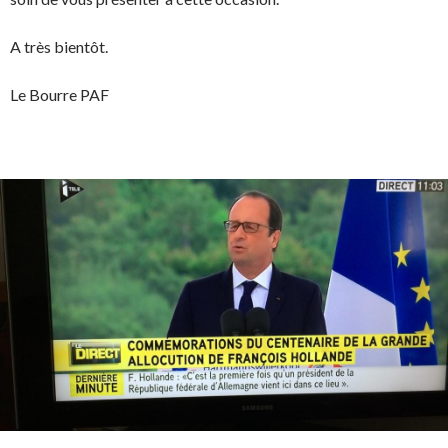
A très bientôt.
Le Bourre PAF