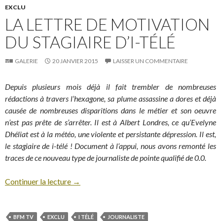
EXCLU
LA LETTRE DE MOTIVATION
DU STAGIAIRE D’I-TÉLÉ
GALERIE
20 JANVIER 2015
LAISSER UN COMMENTAIRE
Depuis plusieurs mois déjà il fait trembler de nombreuses
rédactions à travers l’hexagone, sa plume assassine a dores et déjà
causée de nombreuses disparitions dans le métier et son oeuvre
n’est pas prête de s’arrêter. Il est à Albert Londres, ce qu’Evelyne
Dhéliat est à la météo, une violente et persistante dépression. Il est,
le stagiaire de i-télé ! Document à l’appui, nous avons remonté les
traces de ce nouveau type de journaliste de pointe qualifié de 0.0.
Continuer la lecture
→
BFM TV
EXCLU
I TÉLÉ
JOURNALISTE