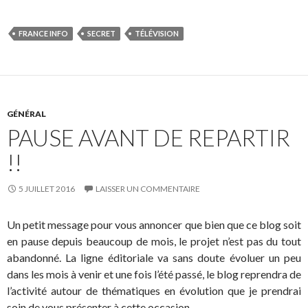
FRANCE INFO
SECRET
TÉLÉVISION
GÉNÉRAL
PAUSE AVANT DE REPARTIR
!!
5 JUILLET 2016
LAISSER UN COMMENTAIRE
Un petit message pour vous annoncer que bien que ce blog soit
en pause depuis beaucoup de mois, le projet n’est pas du tout
abandonné. La ligne éditoriale va sans doute évoluer un peu
dans les mois à venir et une fois l’été passé, le blog reprendra de
l’activité autour de thématiques en évolution que je prendrai
soin de vous présenter à cette occasion.