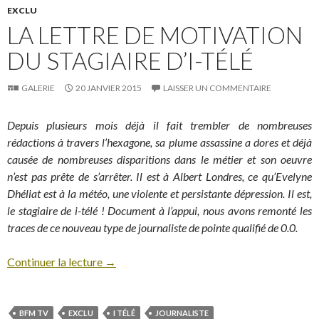
EXCLU
LA LETTRE DE MOTIVATION
DU STAGIAIRE D’I-TÉLÉ
GALERIE
20 JANVIER 2015
LAISSER UN COMMENTAIRE
Depuis plusieurs mois déjà il fait trembler de nombreuses
rédactions à travers l’hexagone, sa plume assassine a dores et déjà
causée de nombreuses disparitions dans le métier et son oeuvre
n’est pas prête de s’arrêter. Il est à Albert Londres, ce qu’Evelyne
Dhéliat est à la météo, une violente et persistante dépression. Il est,
le stagiaire de i-télé ! Document à l’appui, nous avons remonté les
traces de ce nouveau type de journaliste de pointe qualifié de 0.0.
Continuer la lecture
→
BFM TV
EXCLU
I TÉLÉ
JOURNALISTE