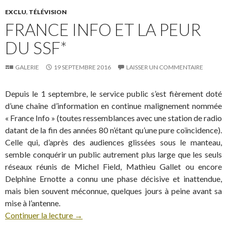
EXCLU
,
TÉLÉVISION
FRANCE INFO ET LA PEUR
DU SSF*
GALERIE
19 SEPTEMBRE 2016
LAISSER UN COMMENTAIRE
Depuis le 1 septembre, le service public s’est fièrement doté
d’une chaîne d’information en continue malignement nommée
« France Info » (toutes ressemblances avec une station de radio
datant de la fin des années 80 n’étant qu’une pure coïncidence).
Celle qui, d’après des audiences glissées sous le manteau,
semble conquérir un public autrement plus large que les seuls
réseaux réunis de Michel Field, Mathieu Gallet ou encore
Delphine Ernotte a connu une phase décisive et inattendue,
mais bien souvent méconnue, quelques jours à peine avant sa
mise à l’antenne.
Continuer la lecture
→