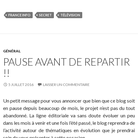
FRANCE INFO
SECRET
TÉLÉVISION
GÉNÉRAL
PAUSE AVANT DE REPARTIR
!!
5 JUILLET 2016
LAISSER UN COMMENTAIRE
Un petit message pour vous annoncer que bien que ce blog soit
en pause depuis beaucoup de mois, le projet n’est pas du tout
abandonné. La ligne éditoriale va sans doute évoluer un peu
dans les mois à venir et une fois l’été passé, le blog reprendra de
l’activité autour de thématiques en évolution que je prendrai
soin de vous présenter à cette occasion.