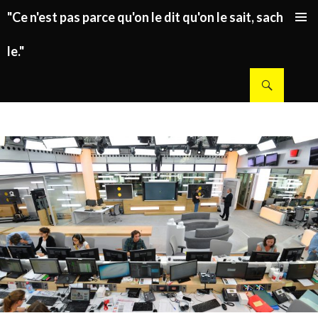
"Ce n'est pas parce qu'on le dit qu'on le sait, sachez
ALLER AU CONTENU PRINCIPAL
le."
Recherche