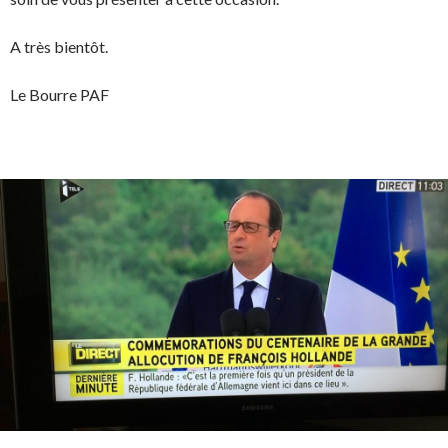
A très bientôt.
Le Bourre PAF