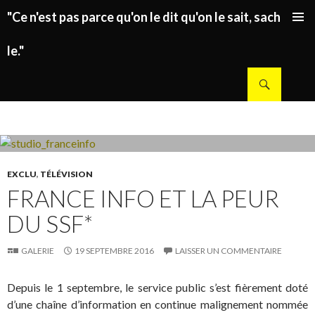
"Ce n'est pas parce qu'on le dit qu'on le sait, sachez
ALLER AU CONTENU PRINCIPAL
le."
Recherche
EXCLU
,
TÉLÉVISION
FRANCE INFO ET LA PEUR
DU SSF*
GALERIE
19 SEPTEMBRE 2016
LAISSER UN COMMENTAIRE
Depuis le 1 septembre, le service public s’est fièrement doté
d’une chaîne d’information en continue malignement nommée