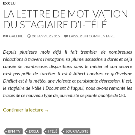
EXCLU
LA LETTRE DE MOTIVATION
DU STAGIAIRE D’I-TÉLÉ
GALERIE
20 JANVIER 2015
LAISSER UN COMMENTAIRE
Depuis plusieurs mois déjà il fait trembler de nombreuses
rédactions à travers l’hexagone, sa plume assassine a dores et déjà
causée de nombreuses disparitions dans le métier et son oeuvre
n’est pas prête de s’arrêter. Il est à Albert Londres, ce qu’Evelyne
Dhéliat est à la météo, une violente et persistante dépression. Il est,
le stagiaire de i-télé ! Document à l’appui, nous avons remonté les
traces de ce nouveau type de journaliste de pointe qualifié de 0.0.
Continuer la lecture
→
BFM TV
EXCLU
I TÉLÉ
JOURNALISTE