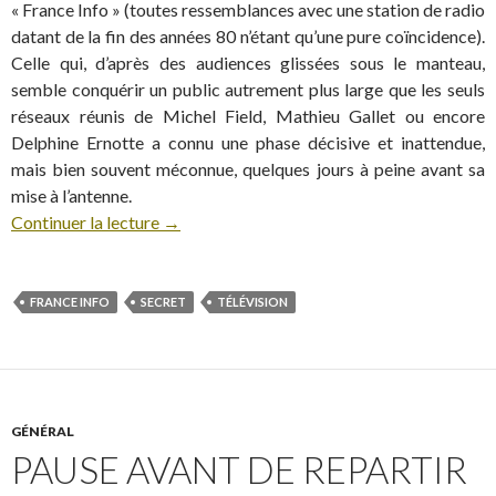
« France Info » (toutes ressemblances avec une station de radio
datant de la fin des années 80 n’étant qu’une pure coïncidence).
Celle qui, d’après des audiences glissées sous le manteau,
semble conquérir un public autrement plus large que les seuls
réseaux réunis de Michel Field, Mathieu Gallet ou encore
Delphine Ernotte a connu une phase décisive et inattendue,
mais bien souvent méconnue, quelques jours à peine avant sa
mise à l’antenne.
Continuer la lecture
→
FRANCE INFO
SECRET
TÉLÉVISION
GÉNÉRAL
PAUSE AVANT DE REPARTIR