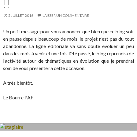
!!
5 JUILLET 2016
LAISSER UN COMMENTAIRE
Un petit message pour vous annoncer que bien que ce blog soit
en pause depuis beaucoup de mois, le projet n’est pas du tout
abandonné. La ligne éditoriale va sans doute évoluer un peu
dans les mois à venir et une fois l’été passé, le blog reprendra de
l’activité autour de thématiques en évolution que je prendrai
soin de vous présenter à cette occasion.
A très bientôt.
Le Bourre PAF