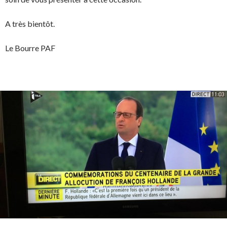
A très bientôt.
Le Bourre PAF