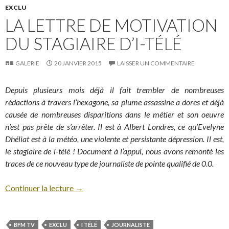
EXCLU
LA LETTRE DE MOTIVATION
DU STAGIAIRE D’I-TÉLÉ
GALERIE
20 JANVIER 2015
LAISSER UN COMMENTAIRE
Depuis plusieurs mois déjà il fait trembler de nombreuses
rédactions à travers l’hexagone, sa plume assassine a dores et déjà
causée de nombreuses disparitions dans le métier et son oeuvre
n’est pas prête de s’arrêter. Il est à Albert Londres, ce qu’Evelyne
Dhéliat est à la météo, une violente et persistante dépression. Il est,
le stagiaire de i-télé ! Document à l’appui, nous avons remonté les
traces de ce nouveau type de journaliste de pointe qualifié de 0.0.
Continuer la lecture
→
BFM TV
EXCLU
I TÉLÉ
JOURNALISTE