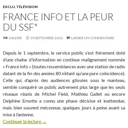
EXCLU
,
TÉLÉVISION
FRANCE INFO ET LA PEUR
DU SSF*
GALERIE
19 SEPTEMBRE 2016
LAISSER UN COMMENTAIRE
Depuis le 1 septembre, le service public s’est fièrement doté
d’une chaîne d’information en continue malignement nommée
« France Info » (toutes ressemblances avec une station de radio
datant de la fin des années 80 n’étant qu’une pure coïncidence).
Celle qui, d’après des audiences glissées sous le manteau,
semble conquérir un public autrement plus large que les seuls
réseaux réunis de Michel Field, Mathieu Gallet ou encore
Delphine Ernotte a connu une phase décisive et inattendue,
mais bien souvent méconnue, quelques jours à peine avant sa
mise à l’antenne.
Continuer la lecture
→