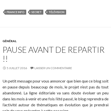
FRANCE INFO
SECRET
TÉLÉVISION
GÉNÉRAL
PAUSE AVANT DE REPARTIR
!!
5 JUILLET 2016
LAISSER UN COMMENTAIRE
Un petit message pour vous annoncer que bien que ce blog soit
en pause depuis beaucoup de mois, le projet n’est pas du tout
abandonné. La ligne éditoriale va sans doute évoluer un peu
dans les mois à venir et une fois l’été passé, le blog reprendra de
l’activité autour de thématiques en évolution que je prendrai
soin de vous présenter à cette occasion.