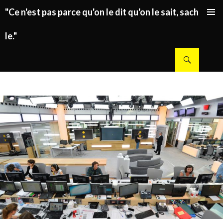
"Ce n'est pas parce qu'on le dit qu'on le sait, sachez
ALLER AU CONTENU PRINCIPAL
le."
Recherche