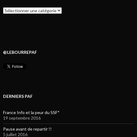
Catégories
@LEBOURREPAF
DERNIERS PAF
France Info et la peur du SSF*
19 septembre 2016
Pause avant de repartir !!
5 juillet 2016