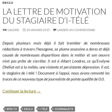
EXCLU
LA LETTRE DE MOTIVATION
DU STAGIAIRE D’I-TÉLÉ
GALERIE
20 JANVIER 2015
LAISSER UN COMMENTAIRE
Depuis plusieurs mois déjà il fait trembler de nombreuses
rédactions à travers l’hexagone, sa plume assassine a dores et déjà
causée de nombreuses disparitions dans le métier et son oeuvre
n’est pas prête de s’arrêter. Il est à Albert Londres, ce qu’Evelyne
Dhéliat est à la météo, une violente et persistante dépression. Il est,
le stagiaire de i-télé ! Document à l’appui, nous avons remonté les
traces de ce nouveau type de journaliste de pointe qualifié de 0.0.
Continuer la lecture
→
BFM TV
EXCLU
I TÉLÉ
JOURNALISTE