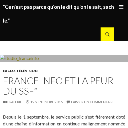
"Ce n'est pas parce qu'on le dit qu'on le sait, sachez
ALLER AU CONTENU PRINCIPAL
le."
Recherche
EXCLU
,
TÉLÉVISION
FRANCE INFO ET LA PEUR
DU SSF*
GALERIE
19 SEPTEMBRE 2016
LAISSER UN COMMENTAIRE
Depuis le 1 septembre, le service public s’est fièrement doté
d’une chaîne d’information en continue malignement nommée