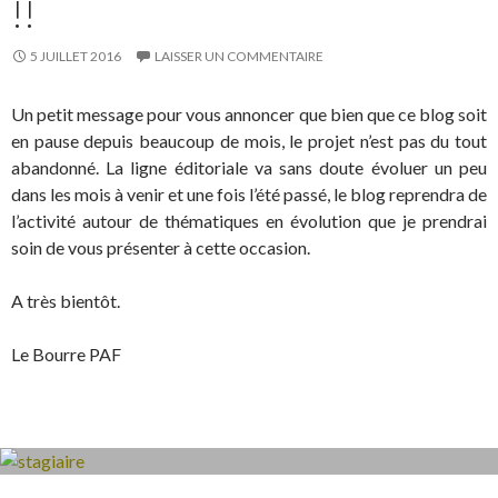
!!
5 JUILLET 2016
LAISSER UN COMMENTAIRE
Un petit message pour vous annoncer que bien que ce blog soit
en pause depuis beaucoup de mois, le projet n’est pas du tout
abandonné. La ligne éditoriale va sans doute évoluer un peu
dans les mois à venir et une fois l’été passé, le blog reprendra de
l’activité autour de thématiques en évolution que je prendrai
soin de vous présenter à cette occasion.
A très bientôt.
Le Bourre PAF