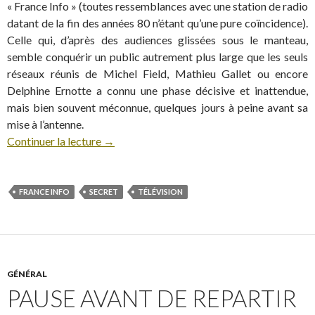
« France Info » (toutes ressemblances avec une station de radio
datant de la fin des années 80 n’étant qu’une pure coïncidence).
Celle qui, d’après des audiences glissées sous le manteau,
semble conquérir un public autrement plus large que les seuls
réseaux réunis de Michel Field, Mathieu Gallet ou encore
Delphine Ernotte a connu une phase décisive et inattendue,
mais bien souvent méconnue, quelques jours à peine avant sa
mise à l’antenne.
Continuer la lecture
→
FRANCE INFO
SECRET
TÉLÉVISION
GÉNÉRAL
PAUSE AVANT DE REPARTIR