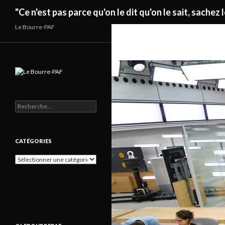
Recherche
"Ce n'est pas parce qu'on le dit qu'on le sait, sachez l
Le Bourre-PAF
Rechercher :
CATÉGORIES
Catégories