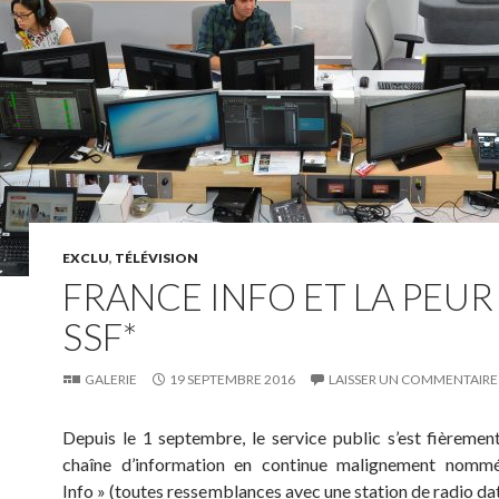
EXCLU
,
TÉLÉVISION
FRANCE INFO ET LA PEUR
SSF*
GALERIE
19 SEPTEMBRE 2016
LAISSER UN COMMENTAIRE
Depuis le 1 septembre, le service public s’est fièremen
chaîne d’information en continue malignement nomm
Info » (toutes ressemblances avec une station de radio dat