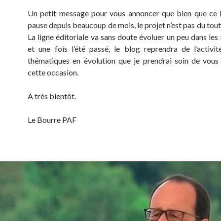
Un petit message pour vous annoncer que bien que ce 
pause depuis beaucoup de mois, le projet n’est pas du tou
La ligne éditoriale va sans doute évoluer un peu dans les
et une fois l’été passé, le blog reprendra de l’activi
thématiques en évolution que je prendrai soin de vous
cette occasion.
A très bientôt.
Le Bourre PAF