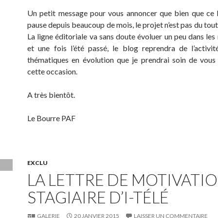
Un petit message pour vous annoncer que bien que ce 
pause depuis beaucoup de mois, le projet n’est pas du tou
La ligne éditoriale va sans doute évoluer un peu dans les
et une fois l’été passé, le blog reprendra de l’activi
thématiques en évolution que je prendrai soin de vous
cette occasion.
A très bientôt.
Le Bourre PAF
EXCLU
LA LETTRE DE MOTIVATI
STAGIAIRE D’I-TÉLÉ
GALERIE
20 JANVIER 2015
LAISSER UN COMMENTAIRE