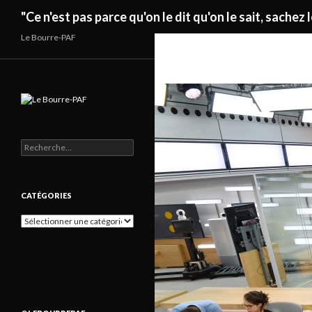
Recherche
"Ce n'est pas parce qu'on le dit qu'on le sait, sachez l
Le Bourre-PAF
Rechercher :
CATÉGORIES
Catégories