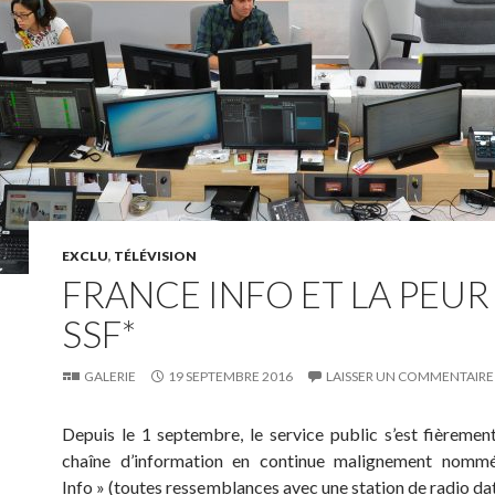
EXCLU
,
TÉLÉVISION
FRANCE INFO ET LA PEUR
SSF*
GALERIE
19 SEPTEMBRE 2016
LAISSER UN COMMENTAIRE
Depuis le 1 septembre, le service public s’est fièremen
chaîne d’information en continue malignement nomm
Info » (toutes ressemblances avec une station de radio dat