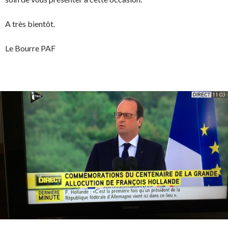
A très bientôt.
Le Bourre PAF