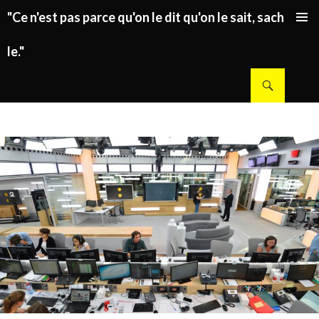
"Ce n'est pas parce qu'on le dit qu'on le sait, sachez
ALLER AU CONTENU PRINCIPAL
le."
Recherche