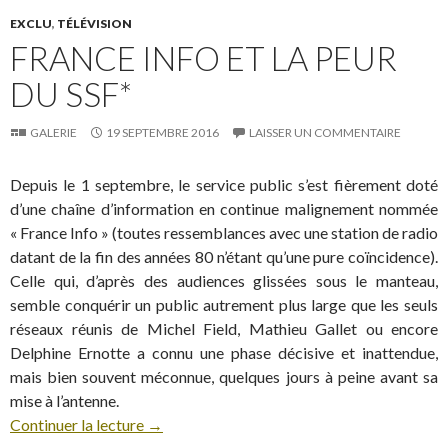
EXCLU
,
TÉLÉVISION
FRANCE INFO ET LA PEUR
DU SSF*
GALERIE
19 SEPTEMBRE 2016
LAISSER UN COMMENTAIRE
Depuis le 1 septembre, le service public s’est fièrement doté
d’une chaîne d’information en continue malignement nommée
« France Info » (toutes ressemblances avec une station de radio
datant de la fin des années 80 n’étant qu’une pure coïncidence).
Celle qui, d’après des audiences glissées sous le manteau,
semble conquérir un public autrement plus large que les seuls
réseaux réunis de Michel Field, Mathieu Gallet ou encore
Delphine Ernotte a connu une phase décisive et inattendue,
mais bien souvent méconnue, quelques jours à peine avant sa
mise à l’antenne.
Continuer la lecture
→