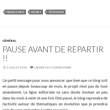
FRANCE INFO
SECRET
TÉLÉVISION
GÉNÉRAL
PAUSE AVANT DE REPARTIR
!!
5 JUILLET 2016
LAISSER UN COMMENTAIRE
Un petit message pour vous annoncer que bien que ce blog soit
en pause depuis beaucoup de mois, le projet n’est pas du tout
abandonné. La ligne éditoriale va sans doute évoluer un peu
dans les mois à venir et une fois l’été passé, le blog reprendra de
l’activité autour de thématiques en évolution que je prendrai
soin de vous présenter à cette occasion.