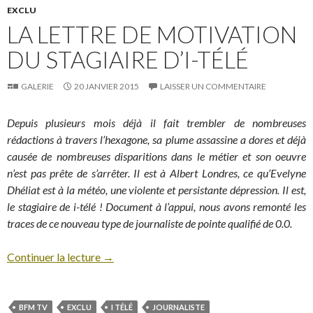
EXCLU
LA LETTRE DE MOTIVATION
DU STAGIAIRE D’I-TÉLÉ
GALERIE
20 JANVIER 2015
LAISSER UN COMMENTAIRE
Depuis plusieurs mois déjà il fait trembler de nombreuses
rédactions à travers l’hexagone, sa plume assassine a dores et déjà
causée de nombreuses disparitions dans le métier et son oeuvre
n’est pas prête de s’arrêter. Il est à Albert Londres, ce qu’Evelyne
Dhéliat est à la météo, une violente et persistante dépression. Il est,
le stagiaire de i-télé ! Document à l’appui, nous avons remonté les
traces de ce nouveau type de journaliste de pointe qualifié de 0.0.
Continuer la lecture
→
BFM TV
EXCLU
I TÉLÉ
JOURNALISTE