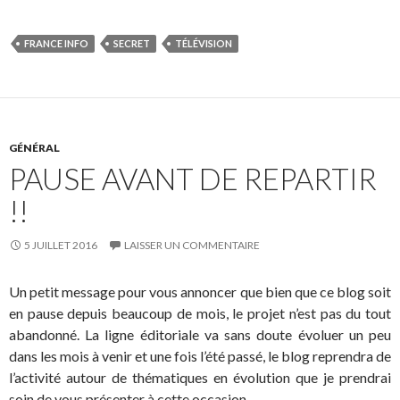
FRANCE INFO
SECRET
TÉLÉVISION
GÉNÉRAL
PAUSE AVANT DE REPARTIR
!!
5 JUILLET 2016
LAISSER UN COMMENTAIRE
Un petit message pour vous annoncer que bien que ce blog soit
en pause depuis beaucoup de mois, le projet n’est pas du tout
abandonné. La ligne éditoriale va sans doute évoluer un peu
dans les mois à venir et une fois l’été passé, le blog reprendra de
l’activité autour de thématiques en évolution que je prendrai
soin de vous présenter à cette occasion.