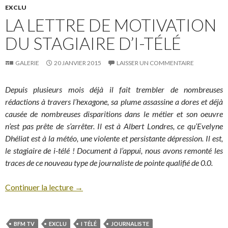
EXCLU
LA LETTRE DE MOTIVATION
DU STAGIAIRE D’I-TÉLÉ
GALERIE
20 JANVIER 2015
LAISSER UN COMMENTAIRE
Depuis plusieurs mois déjà il fait trembler de nombreuses
rédactions à travers l’hexagone, sa plume assassine a dores et déjà
causée de nombreuses disparitions dans le métier et son oeuvre
n’est pas prête de s’arrêter. Il est à Albert Londres, ce qu’Evelyne
Dhéliat est à la météo, une violente et persistante dépression. Il est,
le stagiaire de i-télé ! Document à l’appui, nous avons remonté les
traces de ce nouveau type de journaliste de pointe qualifié de 0.0.
Continuer la lecture
→
BFM TV
EXCLU
I TÉLÉ
JOURNALISTE