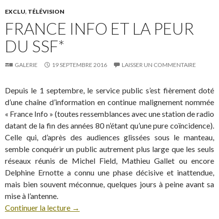
EXCLU
,
TÉLÉVISION
FRANCE INFO ET LA PEUR
DU SSF*
GALERIE
19 SEPTEMBRE 2016
LAISSER UN COMMENTAIRE
Depuis le 1 septembre, le service public s’est fièrement doté
d’une chaîne d’information en continue malignement nommée
« France Info » (toutes ressemblances avec une station de radio
datant de la fin des années 80 n’étant qu’une pure coïncidence).
Celle qui, d’après des audiences glissées sous le manteau,
semble conquérir un public autrement plus large que les seuls
réseaux réunis de Michel Field, Mathieu Gallet ou encore
Delphine Ernotte a connu une phase décisive et inattendue,
mais bien souvent méconnue, quelques jours à peine avant sa
mise à l’antenne.
Continuer la lecture
→