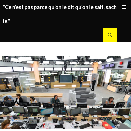
"Ce n'est pas parce qu'on le dit qu'on le sait, sachez
ALLER AU CONTENU PRINCIPAL
le."
Recherche