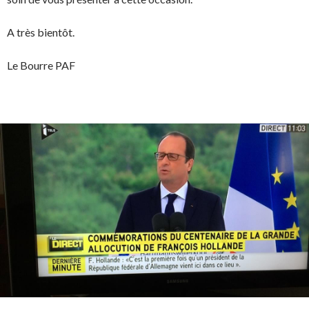
A très bientôt.
Le Bourre PAF