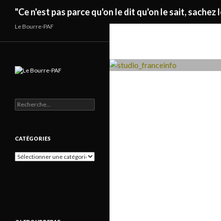
Recherche
"Ce n'est pas parce qu'on le dit qu'on le sait, sachez l
Le Bourre-PAF
Rechercher :
CATÉGORIES
Catégories