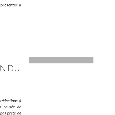
 présenter à
ON DU
 rédactions à
jà causée de
 pas prête de