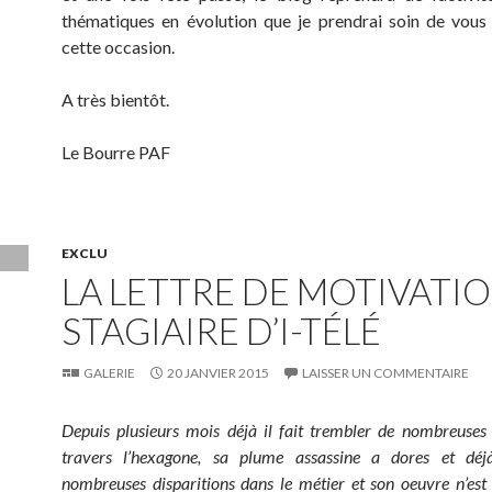
thématiques en évolution que je prendrai soin de vous
cette occasion.
A très bientôt.
Le Bourre PAF
EXCLU
LA LETTRE DE MOTIVATI
STAGIAIRE D’I-TÉLÉ
GALERIE
20 JANVIER 2015
LAISSER UN COMMENTAIRE
Depuis plusieurs mois déjà il fait trembler de nombreuses
travers l’hexagone, sa plume assassine a dores et dé
nombreuses disparitions dans le métier et son oeuvre n’est