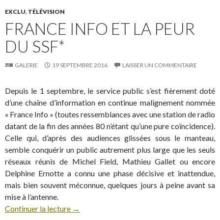
EXCLU
,
TÉLÉVISION
FRANCE INFO ET LA PEUR
DU SSF*
GALERIE
19 SEPTEMBRE 2016
LAISSER UN COMMENTAIRE
Depuis le 1 septembre, le service public s’est fièrement doté
d’une chaîne d’information en continue malignement nommée
« France Info » (toutes ressemblances avec une station de radio
datant de la fin des années 80 n’étant qu’une pure coïncidence).
Celle qui, d’après des audiences glissées sous le manteau,
semble conquérir un public autrement plus large que les seuls
réseaux réunis de Michel Field, Mathieu Gallet ou encore
Delphine Ernotte a connu une phase décisive et inattendue,
mais bien souvent méconnue, quelques jours à peine avant sa
mise à l’antenne.
Continuer la lecture
→