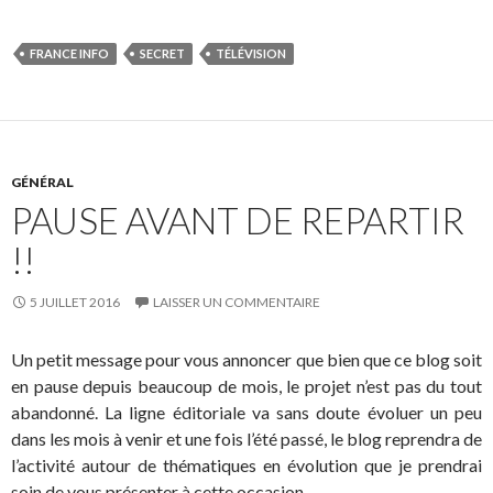
FRANCE INFO
SECRET
TÉLÉVISION
GÉNÉRAL
PAUSE AVANT DE REPARTIR
!!
5 JUILLET 2016
LAISSER UN COMMENTAIRE
Un petit message pour vous annoncer que bien que ce blog soit
en pause depuis beaucoup de mois, le projet n’est pas du tout
abandonné. La ligne éditoriale va sans doute évoluer un peu
dans les mois à venir et une fois l’été passé, le blog reprendra de
l’activité autour de thématiques en évolution que je prendrai
soin de vous présenter à cette occasion.