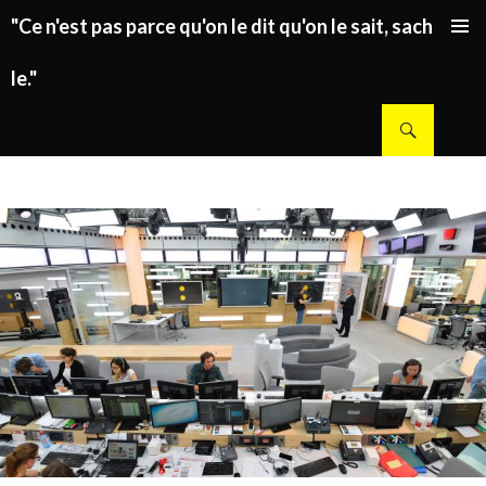
"Ce n'est pas parce qu'on le dit qu'on le sait, sachez
ALLER AU CONTENU PRINCIPAL
le."
Recherche