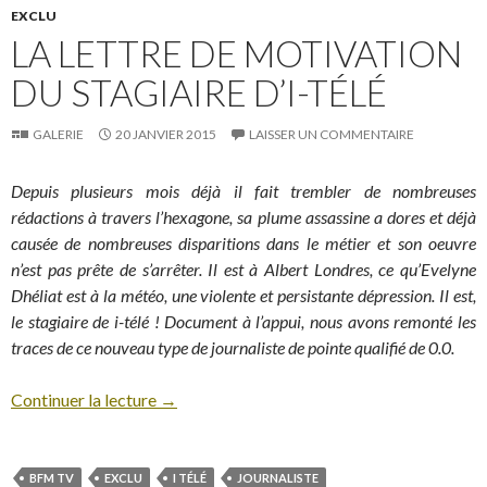
EXCLU
LA LETTRE DE MOTIVATION
DU STAGIAIRE D’I-TÉLÉ
GALERIE
20 JANVIER 2015
LAISSER UN COMMENTAIRE
Depuis plusieurs mois déjà il fait trembler de nombreuses
rédactions à travers l’hexagone, sa plume assassine a dores et déjà
causée de nombreuses disparitions dans le métier et son oeuvre
n’est pas prête de s’arrêter. Il est à Albert Londres, ce qu’Evelyne
Dhéliat est à la météo, une violente et persistante dépression. Il est,
le stagiaire de i-télé ! Document à l’appui, nous avons remonté les
traces de ce nouveau type de journaliste de pointe qualifié de 0.0.
Continuer la lecture
→
BFM TV
EXCLU
I TÉLÉ
JOURNALISTE