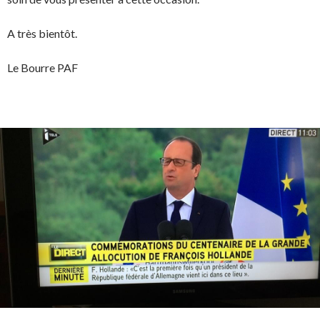
A très bientôt.
Le Bourre PAF