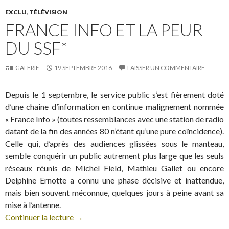
EXCLU
,
TÉLÉVISION
FRANCE INFO ET LA PEUR
DU SSF*
GALERIE
19 SEPTEMBRE 2016
LAISSER UN COMMENTAIRE
Depuis le 1 septembre, le service public s’est fièrement doté
d’une chaîne d’information en continue malignement nommée
« France Info » (toutes ressemblances avec une station de radio
datant de la fin des années 80 n’étant qu’une pure coïncidence).
Celle qui, d’après des audiences glissées sous le manteau,
semble conquérir un public autrement plus large que les seuls
réseaux réunis de Michel Field, Mathieu Gallet ou encore
Delphine Ernotte a connu une phase décisive et inattendue,
mais bien souvent méconnue, quelques jours à peine avant sa
mise à l’antenne.
Continuer la lecture
→