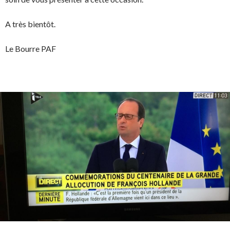
A très bientôt.
Le Bourre PAF