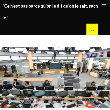
"Ce n'est pas parce qu'on le dit qu'on le sait, sachez
ALLER AU CONTENU PRINCIPAL
le."
Recherche