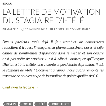
EXCLU
LA LETTRE DE MOTIVATION
DU STAGIAIRE D’I-TÉLÉ
GALERIE
20 JANVIER 2015
LAISSER UN COMMENTAIRE
Depuis plusieurs mois déjà il fait trembler de nombreuses
rédactions à travers l’hexagone, sa plume assassine a dores et déjà
causée de nombreuses disparitions dans le métier et son oeuvre
n’est pas prête de s’arrêter. Il est à Albert Londres, ce qu’Evelyne
Dhéliat est à la météo, une violente et persistante dépression. Il est,
le stagiaire de i-télé ! Document à l’appui, nous avons remonté les
traces de ce nouveau type de journaliste de pointe qualifié de 0.0.
Continuer la lecture
→
BFM TV
EXCLU
I TÉLÉ
JOURNALISTE