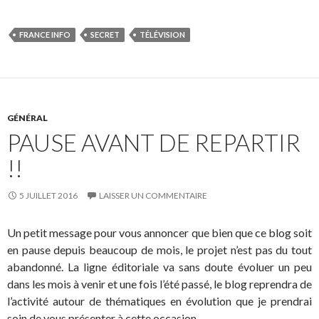
FRANCE INFO
SECRET
TÉLÉVISION
GÉNÉRAL
PAUSE AVANT DE REPARTIR
!!
5 JUILLET 2016
LAISSER UN COMMENTAIRE
Un petit message pour vous annoncer que bien que ce blog soit
en pause depuis beaucoup de mois, le projet n’est pas du tout
abandonné. La ligne éditoriale va sans doute évoluer un peu
dans les mois à venir et une fois l’été passé, le blog reprendra de
l’activité autour de thématiques en évolution que je prendrai
soin de vous présenter à cette occasion.