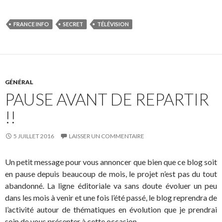
FRANCE INFO
SECRET
TÉLÉVISION
GÉNÉRAL
PAUSE AVANT DE REPARTIR
!!
5 JUILLET 2016
LAISSER UN COMMENTAIRE
Un petit message pour vous annoncer que bien que ce blog soit
en pause depuis beaucoup de mois, le projet n’est pas du tout
abandonné. La ligne éditoriale va sans doute évoluer un peu
dans les mois à venir et une fois l’été passé, le blog reprendra de
l’activité autour de thématiques en évolution que je prendrai
soin de vous présenter à cette occasion.