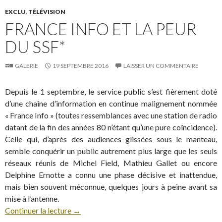
EXCLU
,
TÉLÉVISION
FRANCE INFO ET LA PEUR
DU SSF*
GALERIE
19 SEPTEMBRE 2016
LAISSER UN COMMENTAIRE
Depuis le 1 septembre, le service public s’est fièrement doté
d’une chaîne d’information en continue malignement nommée
« France Info » (toutes ressemblances avec une station de radio
datant de la fin des années 80 n’étant qu’une pure coïncidence).
Celle qui, d’après des audiences glissées sous le manteau,
semble conquérir un public autrement plus large que les seuls
réseaux réunis de Michel Field, Mathieu Gallet ou encore
Delphine Ernotte a connu une phase décisive et inattendue,
mais bien souvent méconnue, quelques jours à peine avant sa
mise à l’antenne.
Continuer la lecture
→