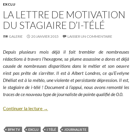
EXCLU
LA LETTRE DE MOTIVATION
DU STAGIAIRE D’I-TÉLÉ
GALERIE
20 JANVIER 2015
LAISSER UN COMMENTAIRE
Depuis plusieurs mois déjà il fait trembler de nombreuses
rédactions à travers l’hexagone, sa plume assassine a dores et déjà
causée de nombreuses disparitions dans le métier et son oeuvre
n’est pas prête de s’arrêter. Il est à Albert Londres, ce qu’Evelyne
Dhéliat est à la météo, une violente et persistante dépression. Il est,
le stagiaire de i-télé ! Document à l’appui, nous avons remonté les
traces de ce nouveau type de journaliste de pointe qualifié de 0.0.
Continuer la lecture
→
BFM TV
EXCLU
I TÉLÉ
JOURNALISTE