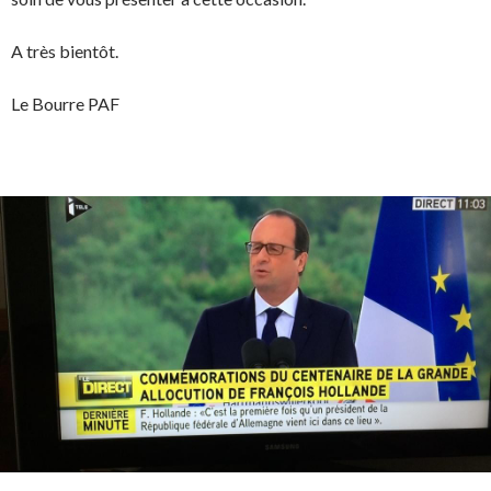
A très bientôt.
Le Bourre PAF