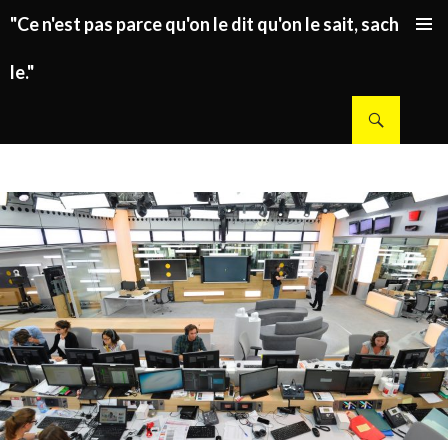
"Ce n'est pas parce qu'on le dit qu'on le sait, sachez
ALLER AU CONTENU PRINCIPAL
le."
Recherche