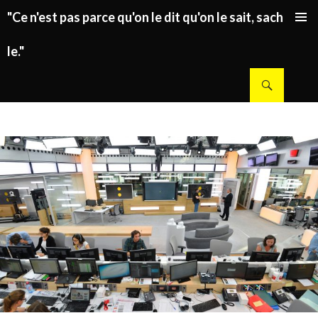
"Ce n'est pas parce qu'on le dit qu'on le sait, sachez
ALLER AU CONTENU PRINCIPAL
le."
Recherche