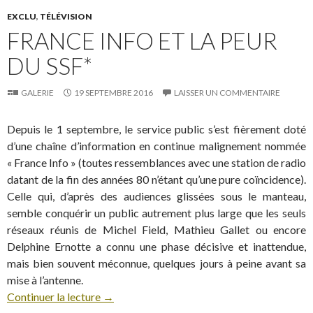
EXCLU
,
TÉLÉVISION
FRANCE INFO ET LA PEUR
DU SSF*
GALERIE
19 SEPTEMBRE 2016
LAISSER UN COMMENTAIRE
Depuis le 1 septembre, le service public s’est fièrement doté
d’une chaîne d’information en continue malignement nommée
« France Info » (toutes ressemblances avec une station de radio
datant de la fin des années 80 n’étant qu’une pure coïncidence).
Celle qui, d’après des audiences glissées sous le manteau,
semble conquérir un public autrement plus large que les seuls
réseaux réunis de Michel Field, Mathieu Gallet ou encore
Delphine Ernotte a connu une phase décisive et inattendue,
mais bien souvent méconnue, quelques jours à peine avant sa
mise à l’antenne.
Continuer la lecture
→