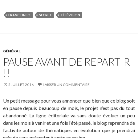
FRANCE INFO
SECRET
TÉLÉVISION
GÉNÉRAL
PAUSE AVANT DE REPARTIR
!!
5 JUILLET 2016
LAISSER UN COMMENTAIRE
Un petit message pour vous annoncer que bien que ce blog soit
en pause depuis beaucoup de mois, le projet n’est pas du tout
abandonné. La ligne éditoriale va sans doute évoluer un peu
dans les mois à venir et une fois l’été passé, le blog reprendra de
l’activité autour de thématiques en évolution que je prendrai
soin de vous présenter à cette occasion.