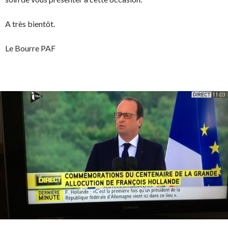
A très bientôt.
Le Bourre PAF