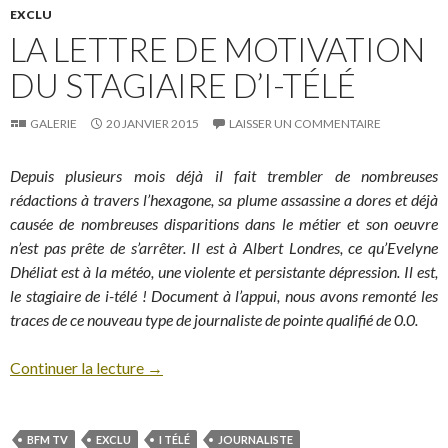
EXCLU
LA LETTRE DE MOTIVATION
DU STAGIAIRE D’I-TÉLÉ
GALERIE
20 JANVIER 2015
LAISSER UN COMMENTAIRE
Depuis plusieurs mois déjà il fait trembler de nombreuses
rédactions à travers l’hexagone, sa plume assassine a dores et déjà
causée de nombreuses disparitions dans le métier et son oeuvre
n’est pas prête de s’arrêter. Il est à Albert Londres, ce qu’Evelyne
Dhéliat est à la météo, une violente et persistante dépression. Il est,
le stagiaire de i-télé ! Document à l’appui, nous avons remonté les
traces de ce nouveau type de journaliste de pointe qualifié de 0.0.
Continuer la lecture
→
BFM TV
EXCLU
I TÉLÉ
JOURNALISTE