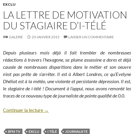
EXCLU
LA LETTRE DE MOTIVATION
DU STAGIAIRE D’I-TÉLÉ
GALERIE
20 JANVIER 2015
LAISSER UN COMMENTAIRE
Depuis plusieurs mois déjà il fait trembler de nombreuses
rédactions à travers l’hexagone, sa plume assassine a dores et déjà
causée de nombreuses disparitions dans le métier et son oeuvre
n’est pas prête de s’arrêter. Il est à Albert Londres, ce qu’Evelyne
Dhéliat est à la météo, une violente et persistante dépression. Il est,
le stagiaire de i-télé ! Document à l’appui, nous avons remonté les
traces de ce nouveau type de journaliste de pointe qualifié de 0.0.
Continuer la lecture
→
BFM TV
EXCLU
I TÉLÉ
JOURNALISTE