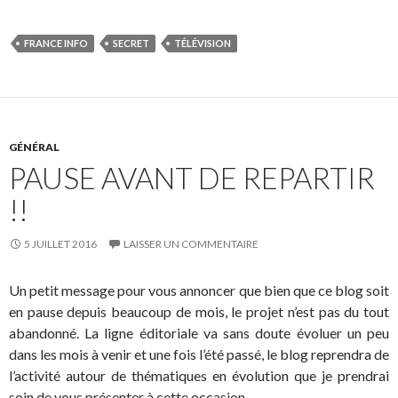
FRANCE INFO
SECRET
TÉLÉVISION
GÉNÉRAL
PAUSE AVANT DE REPARTIR
!!
5 JUILLET 2016
LAISSER UN COMMENTAIRE
Un petit message pour vous annoncer que bien que ce blog soit
en pause depuis beaucoup de mois, le projet n’est pas du tout
abandonné. La ligne éditoriale va sans doute évoluer un peu
dans les mois à venir et une fois l’été passé, le blog reprendra de
l’activité autour de thématiques en évolution que je prendrai
soin de vous présenter à cette occasion.