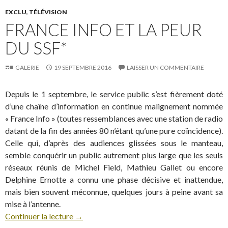
EXCLU
,
TÉLÉVISION
FRANCE INFO ET LA PEUR
DU SSF*
GALERIE
19 SEPTEMBRE 2016
LAISSER UN COMMENTAIRE
Depuis le 1 septembre, le service public s’est fièrement doté
d’une chaîne d’information en continue malignement nommée
« France Info » (toutes ressemblances avec une station de radio
datant de la fin des années 80 n’étant qu’une pure coïncidence).
Celle qui, d’après des audiences glissées sous le manteau,
semble conquérir un public autrement plus large que les seuls
réseaux réunis de Michel Field, Mathieu Gallet ou encore
Delphine Ernotte a connu une phase décisive et inattendue,
mais bien souvent méconnue, quelques jours à peine avant sa
mise à l’antenne.
Continuer la lecture
→