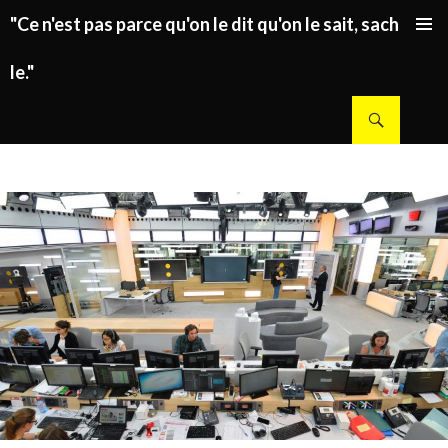
"Ce n'est pas parce qu'on le dit qu'on le sait, sachez
ALLER AU CONTENU PRINCIPAL
le."
Recherche