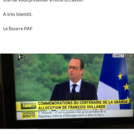
A très bientôt.
Le Bourre PAF