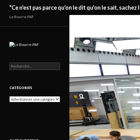
Recherche
"Ce n'est pas parce qu'on le dit qu'on le sait, sachez l
Le Bourre-PAF
Rechercher :
CATÉGORIES
Catégories