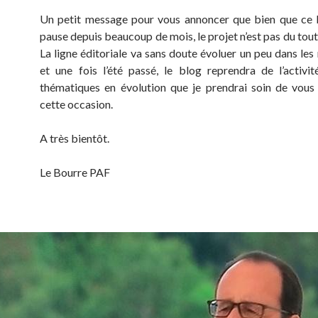
Un petit message pour vous annoncer que bien que ce 
pause depuis beaucoup de mois, le projet n’est pas du tou
La ligne éditoriale va sans doute évoluer un peu dans les
et une fois l’été passé, le blog reprendra de l’activi
thématiques en évolution que je prendrai soin de vous
cette occasion.
A très bientôt.
Le Bourre PAF