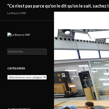
Recherche
"Ce n'est pas parce qu'on le dit qu'on le sait, sachez l
Le Bourre-PAF
Rechercher :
CATÉGORIES
Catégories