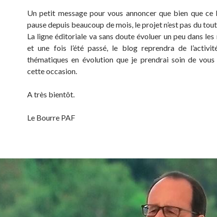
Un petit message pour vous annoncer que bien que ce 
pause depuis beaucoup de mois, le projet n’est pas du tou
La ligne éditoriale va sans doute évoluer un peu dans les
et une fois l’été passé, le blog reprendra de l’activi
thématiques en évolution que je prendrai soin de vous
cette occasion.
A très bientôt.
Le Bourre PAF