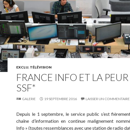
EXCLU
,
TÉLÉVISION
FRANCE INFO ET LA PEUR
SSF*
GALERIE
19 SEPTEMBRE 2016
LAISSER UN COMMENTAIRE
Depuis le 1 septembre, le service public s’est fièremen
chaîne d’information en continue malignement nomm
Info » (toutes ressemblances avec une station de radio dat