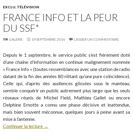
EXCLU
,
TÉLÉVISION
FRANCE INFO ET LA PEUR
DU SSF*
GALERIE
19 SEPTEMBRE 2016
LAISSER UN COMMENTAIRE
Depuis le 1 septembre, le service public s’est fièrement doté
d’une chaîne d’information en continue malignement nommée
« France Info » (toutes ressemblances avec une station de radio
datant de la fin des années 80 n’étant qu’une pure coïncidence).
Celle qui, d’après des audiences glissées sous le manteau,
semble conquérir un public autrement plus large que les seuls
réseaux réunis de Michel Field, Mathieu Gallet ou encore
Delphine Ernotte a connu une phase décisive et inattendue,
mais bien souvent méconnue, quelques jours à peine avant sa
mise à l’antenne.
Continuer la lecture
→