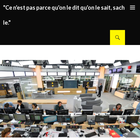
"Ce n'est pas parce qu'on le dit qu'on le sait, sachez
ALLER AU CONTENU PRINCIPAL
le."
Recherche