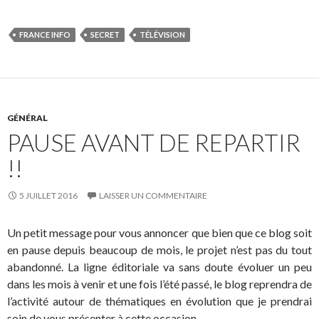
FRANCE INFO
SECRET
TÉLÉVISION
GÉNÉRAL
PAUSE AVANT DE REPARTIR
!!
5 JUILLET 2016
LAISSER UN COMMENTAIRE
Un petit message pour vous annoncer que bien que ce blog soit
en pause depuis beaucoup de mois, le projet n’est pas du tout
abandonné. La ligne éditoriale va sans doute évoluer un peu
dans les mois à venir et une fois l’été passé, le blog reprendra de
l’activité autour de thématiques en évolution que je prendrai
soin de vous présenter à cette occasion.