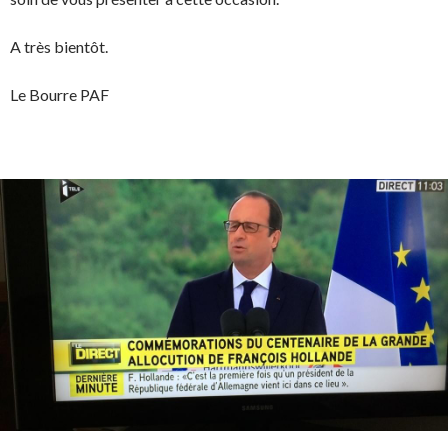
A très bientôt.
Le Bourre PAF