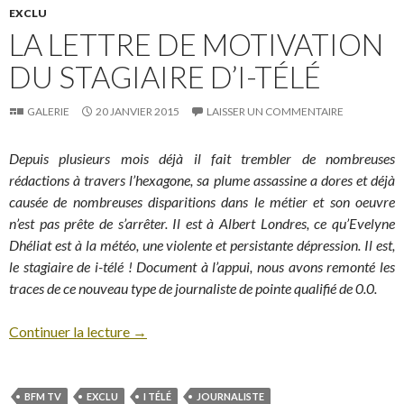
EXCLU
LA LETTRE DE MOTIVATION
DU STAGIAIRE D’I-TÉLÉ
GALERIE
20 JANVIER 2015
LAISSER UN COMMENTAIRE
Depuis plusieurs mois déjà il fait trembler de nombreuses
rédactions à travers l’hexagone, sa plume assassine a dores et déjà
causée de nombreuses disparitions dans le métier et son oeuvre
n’est pas prête de s’arrêter. Il est à Albert Londres, ce qu’Evelyne
Dhéliat est à la météo, une violente et persistante dépression. Il est,
le stagiaire de i-télé ! Document à l’appui, nous avons remonté les
traces de ce nouveau type de journaliste de pointe qualifié de 0.0.
Continuer la lecture
→
BFM TV
EXCLU
I TÉLÉ
JOURNALISTE