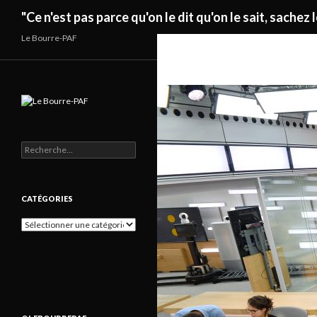
Recherche
"Ce n'est pas parce qu'on le dit qu'on le sait, sachez l
Le Bourre-PAF
Rechercher :
CATÉGORIES
Catégories