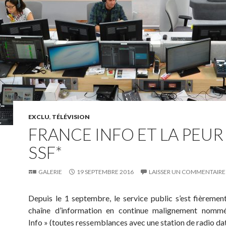
EXCLU
,
TÉLÉVISION
FRANCE INFO ET LA PEUR
SSF*
GALERIE
19 SEPTEMBRE 2016
LAISSER UN COMMENTAIRE
Depuis le 1 septembre, le service public s’est fièremen
chaîne d’information en continue malignement nomm
Info » (toutes ressemblances avec une station de radio dat