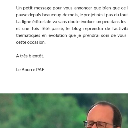
Un petit message pour vous annoncer que bien que ce 
pause depuis beaucoup de mois, le projet n’est pas du tou
La ligne éditoriale va sans doute évoluer un peu dans les
et une fois l’été passé, le blog reprendra de l’activi
thématiques en évolution que je prendrai soin de vous
cette occasion.
A très bientôt.
Le Bourre PAF