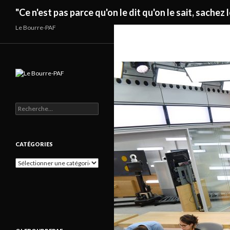
Recherche
"Ce n'est pas parce qu'on le dit qu'on le sait, sachez l
Le Bourre-PAF
Rechercher :
CATÉGORIES
Catégories