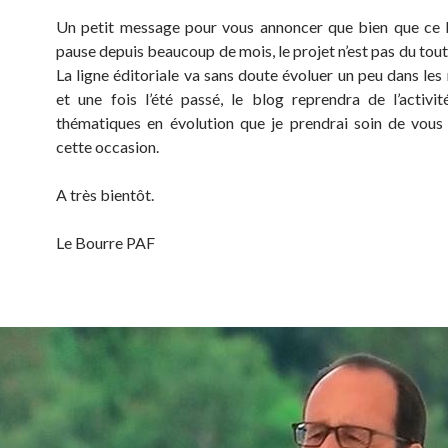
Un petit message pour vous annoncer que bien que ce 
pause depuis beaucoup de mois, le projet n’est pas du tou
La ligne éditoriale va sans doute évoluer un peu dans les
et une fois l’été passé, le blog reprendra de l’activi
thématiques en évolution que je prendrai soin de vous
cette occasion.
A très bientôt.
Le Bourre PAF