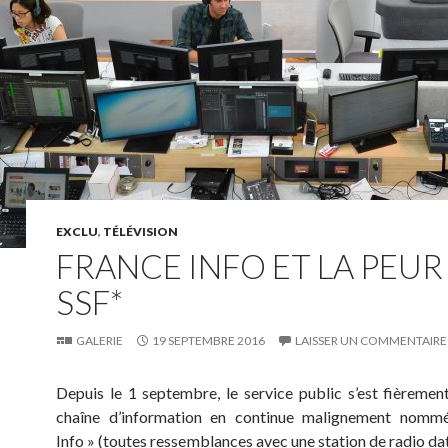
EXCLU
,
TÉLÉVISION
FRANCE INFO ET LA PEUR
SSF*
GALERIE
19 SEPTEMBRE 2016
LAISSER UN COMMENTAIRE
Depuis le 1 septembre, le service public s’est fièremen
chaîne d’information en continue malignement nomm
Info » (toutes ressemblances avec une station de radio dat