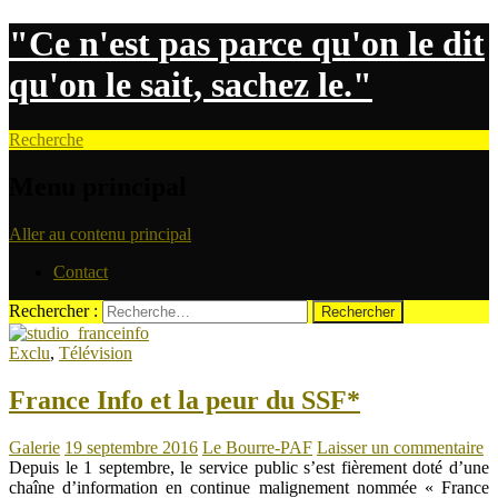
"Ce n'est pas parce qu'on le dit
qu'on le sait, sachez le."
Recherche
Menu principal
Aller au contenu principal
Contact
Rechercher :
Exclu
,
Télévision
France Info et la peur du SSF*
Galerie
19 septembre 2016
Le Bourre-PAF
Laisser un commentaire
Depuis le 1 septembre, le service public s’est fièrement doté d’une
chaîne d’information en continue malignement nommée « France