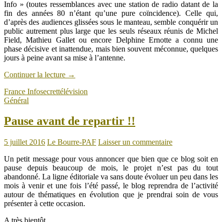
Info » (toutes ressemblances avec une station de radio datant de la
fin des années 80 n’étant qu’une pure coïncidence). Celle qui,
d’après des audiences glissées sous le manteau, semble conquérir un
public autrement plus large que les seuls réseaux réunis de Michel
Field, Mathieu Gallet ou encore Delphine Ernotte a connu une
phase décisive et inattendue, mais bien souvent méconnue, quelques
jours à peine avant sa mise à l’antenne.
Continuer la lecture
→
France Info
secret
télévision
Général
Pause avant de repartir !!
5 juillet 2016
Le Bourre-PAF
Laisser un commentaire
Un petit message pour vous annoncer que bien que ce blog soit en
pause depuis beaucoup de mois, le projet n’est pas du tout
abandonné. La ligne éditoriale va sans doute évoluer un peu dans les
mois à venir et une fois l’été passé, le blog reprendra de l’activité
autour de thématiques en évolution que je prendrai soin de vous
présenter à cette occasion.
A très bientôt.